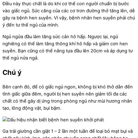
Điều này thực chất là do khi cơ thể con người chuẩn bị bước
vào giấc ngủ. Sức căng của các cơ trơn đường thở tăng lên, dễ
gây ra bệnh hen suyễn. Vì vậy, bệnh nhân hen suyễn phải chú
ý đến tư thế ngủ của mình.
Ngủ ngửa đầu làm tăng sức cản hô hấp. Ngược lại, ngủ
nghiêng có thể làm tăng thông khí hô hấp và giảm cơn hen
suyễn. Bạn cũng có thể nâng tựa đầu lên 20cm và áp dụng tư
thế ngủ nửa ngả.
Chú ý
Bên cạnh đó, để có giấc ngủ ngon, không bị khó thở dẫn đến
tỉnh giấc giữa đêm, người bị hen suyễn nên giảm tối đa các
chất có thể gây dị ứng trong phòng ngủ như mùi hương nhân
tạo, lông động vật, bụi bặm.
Ga trải giường cần giặt 1 – 2 lần một tuần để loại bỏ mạt bụi và