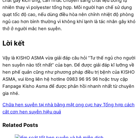
chất gây kích ứng, cân nhắc chuyển sang chất liệu bông tự
nhiên thay vì polyester tổng hợp. Mỗi người hạn chế sử dụng
quạt tốc độ cao, nếu dùng điều hòa nên chỉnh nhiệt độ phòng
ngủ cao hơn bình thường vì không khí lạnh là tác nhân gây khó
thở ở người mắc hen suyễn.
Lời kết
Vậy là KISHO ASMA vừa giải đáp câu hỏi “Tư thế ngủ cho người
hen suyễn nào tốt nhất” của bạn. Để được giải đáp kĩ lưỡng về
hen phế quản cũng như phương pháp điều trị bệnh của KISHO
ASMA, vui lòng liên hệ hotline 0983 96 95 96 hoặc truy cập
Fanpage Kisho Asma để được phản hồi nhanh nhất từ chuyên
gia nhé.
Chữa hen suyễn tại nhà bằng mật ong cực hay
Tổng hợp cách
cắt cơn hen suyễn hiệu quả
Related Posts