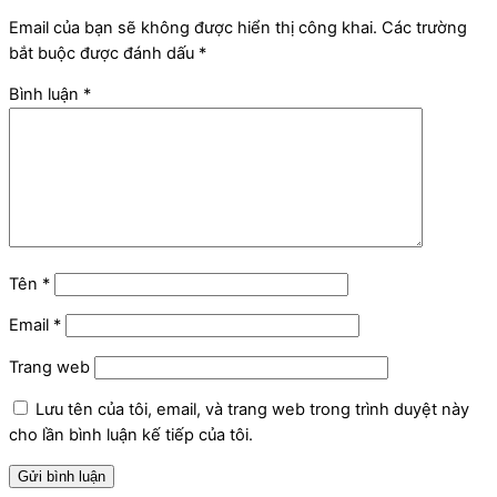
Email của bạn sẽ không được hiển thị công khai.
Các trường
bắt buộc được đánh dấu
*
Bình luận
*
Tên
*
Email
*
Trang web
Lưu tên của tôi, email, và trang web trong trình duyệt này
cho lần bình luận kế tiếp của tôi.