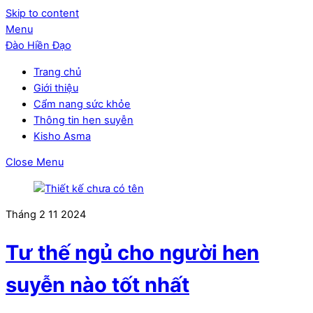
Skip to content
Menu
Đào Hiền Đạo
Trang chủ
Giới thiệu
Cẩm nang sức khỏe
Thông tin hen suyễn
Kisho Asma
Close Menu
Tháng 2
11
2024
Tư thế ngủ cho người hen
suyễn nào tốt nhất