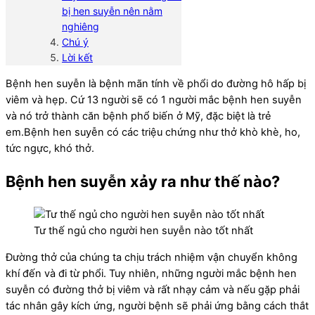
bị hen suyễn nên nằm
nghiêng
Chú ý
Lời kết
Bệnh hen suyễn là bệnh mãn tính về phổi do đường hô hấp bị
viêm và hẹp. Cứ 13 người sẽ có 1 người mắc bệnh hen suyễn
và nó trở thành căn bệnh phổ biến ở Mỹ, đặc biệt là trẻ
em.Bệnh hen suyễn có các triệu chứng như thở khò khè, ho,
tức ngực, khó thở.
Bệnh hen suyễn xảy ra như thế nào?
Tư thế ngủ cho người hen suyễn nào tốt nhất
Đường thở của chúng ta chịu trách nhiệm vận chuyển không
khí đến và đi từ phổi. Tuy nhiên, những người mắc bệnh hen
suyễn có đường thở bị viêm và rất nhạy cảm và nếu gặp phải
tác nhân gây kích ứng, người bệnh sẽ phải ứng bằng cách thắt