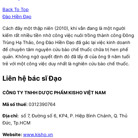
Back To Top
Đào Hiền Đạo
Cách đây một thập niên (2010), khi vẫn đang là một người
kiếm rất nhiều tiền nhờ công việc nuôi trồng thành công Đông
Trùng Hạ Thảo, ông Đào Hiền Đạo đã gác lại việc kinh doanh
để chuyên tâm nguyên cứu bào chế thuốc chữa trị hen phế
quản. Không ngờ quyết định đó đã lấy đi của ông 9 năm tuổi
trẻ với một công việc duy nhất là nghiên cứu bào chế thuốc.
Liên hệ bác sĩ Đạo
CÔNG TY TNHH DƯỢC PHẨM KISHO VIỆT NAM
Mã số thuế:
0312390764
Địa chỉ:
số 7, Đường số 6, KP4, P. Hiệp Bình Chánh, Q. Thủ
Đức, Tp.HCM
Website:
www.kisho.vn