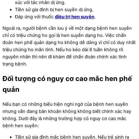
xúc với tác nhân dị ứng.
Tiền sử gia đình bị hen suyễn dị ứng.
Đáp ứng với thuốc
điều trị hen suyễn
.
Ngoài ra, người bệnh cần lưu ý về một dạng bệnh hen suyễn
chỉ có triệu chứng ho gọi là hen suyễn dạng ho. Việc chẩn
đoán hen phế quản dạng ho không dễ dàng vì chỉ có duy nhất
triệu chứng ho mãn tính. Nếu ho kéo dài 8 tuần không rõ
nguyên nhân thì nên đi khám để chẩn đoán chính xác tình
trạng bệnh.
Đối tượng có nguy cơ cao mắc hen phế
quản
Nếu bạn có những biểu hiện nghi ngờ của bệnh hen suyễn
nhưng vẫn đang băn khoăn không không biết chính xác hay
không. Dưới đây là những trường hợp có nguy cơ cao mắc
bệnh hen suyễn:
Tiền sử gia đình mắc bệnh hen suyễn. Nếu trẻ sinh ra