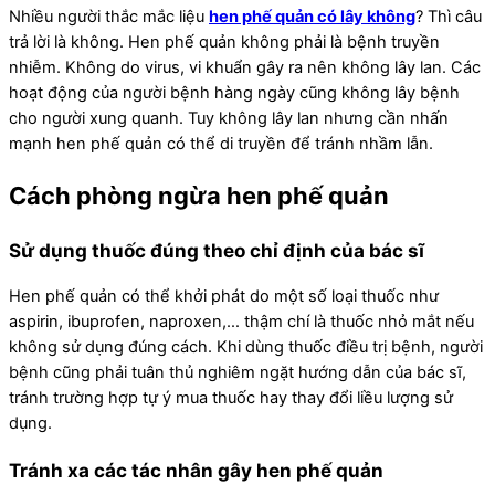
Nhiều người thắc mắc liệu
hen phế quản có lây không
? Thì câu
trả lời là không. Hen phế quản không phải là bệnh truyền
nhiễm. Không do virus, vi khuẩn gây ra nên không lây lan. Các
hoạt động của người bệnh hàng ngày cũng không lây bệnh
cho người xung quanh. Tuy không lây lan nhưng cần nhấn
mạnh hen phế quản có thể di truyền để tránh nhầm lẫn.
Cách phòng ngừa hen phế quản
Sử dụng thuốc đúng theo chỉ định của bác sĩ
Hen phế quản có thể khởi phát do một số loại thuốc như
aspirin, ibuprofen, naproxen,… thậm chí là thuốc nhỏ mắt nếu
không sử dụng đúng cách. Khi dùng thuốc điều trị bệnh, người
bệnh cũng phải tuân thủ nghiêm ngặt hướng dẫn của bác sĩ,
tránh trường hợp tự ý mua thuốc hay thay đổi liều lượng sử
dụng.
Tránh xa các tác nhân gây hen phế quản