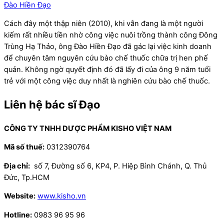
Đào Hiền Đạo
Cách đây một thập niên (2010), khi vẫn đang là một người
kiếm rất nhiều tiền nhờ công việc nuôi trồng thành công Đông
Trùng Hạ Thảo, ông Đào Hiền Đạo đã gác lại việc kinh doanh
để chuyên tâm nguyên cứu bào chế thuốc chữa trị hen phế
quản. Không ngờ quyết định đó đã lấy đi của ông 9 năm tuổi
trẻ với một công việc duy nhất là nghiên cứu bào chế thuốc.
Liên hệ bác sĩ Đạo
CÔNG TY TNHH DƯỢC PHẨM KISHO VIỆT NAM
Mã số thuế:
0312390764
Địa chỉ:
số 7, Đường số 6, KP4, P. Hiệp Bình Chánh, Q. Thủ
Đức, Tp.HCM
Website:
www.kisho.vn
Hotline:
0983 96 95 96