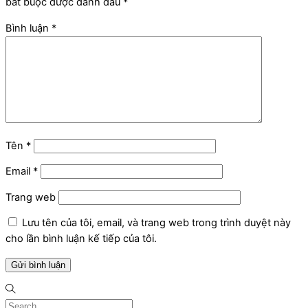
bắt buộc được đánh dấu
*
Bình luận
*
Tên
*
Email
*
Trang web
Lưu tên của tôi, email, và trang web trong trình duyệt này
cho lần bình luận kế tiếp của tôi.