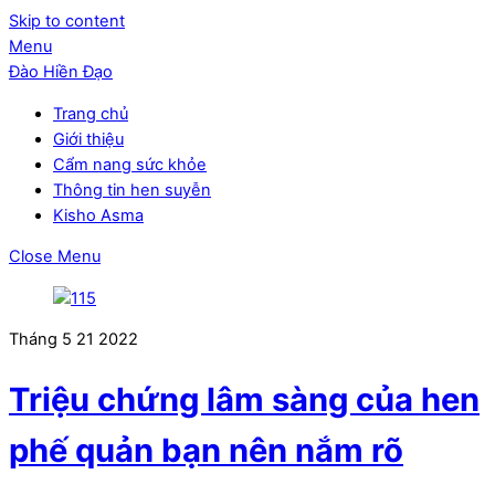
Skip to content
Menu
Đào Hiền Đạo
Trang chủ
Giới thiệu
Cẩm nang sức khỏe
Thông tin hen suyễn
Kisho Asma
Close Menu
Tháng 5
21
2022
Triệu chứng lâm sàng của hen
phế quản bạn nên nắm rõ