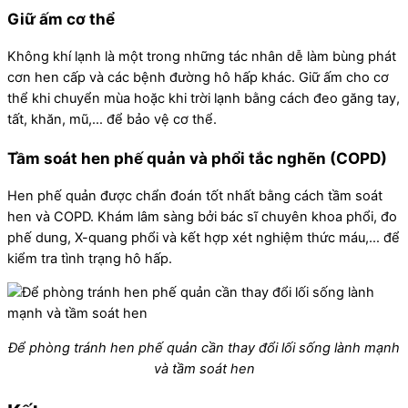
Giữ ấm cơ thể
Không khí lạnh là một trong những tác nhân dễ làm bùng phát
cơn hen cấp và các bệnh đường hô hấp khác. Giữ ấm cho cơ
thể khi chuyển mùa hoặc khi trời lạnh bằng cách đeo găng tay,
tất, khăn, mũ,… để bảo vệ cơ thể.
Tầm soát hen phế quản và phổi tắc nghẽn (COPD)
Hen phế quản được chẩn đoán tốt nhất bằng cách tầm soát
hen và COPD. Khám lâm sàng bởi bác sĩ chuyên khoa phổi, đo
phế dung, X-quang phổi và kết hợp xét nghiệm thức máu,… để
kiểm tra tình trạng hô hấp.
Để phòng tránh hen phế quản cần thay đổi lối sống lành mạnh
và tầm soát hen