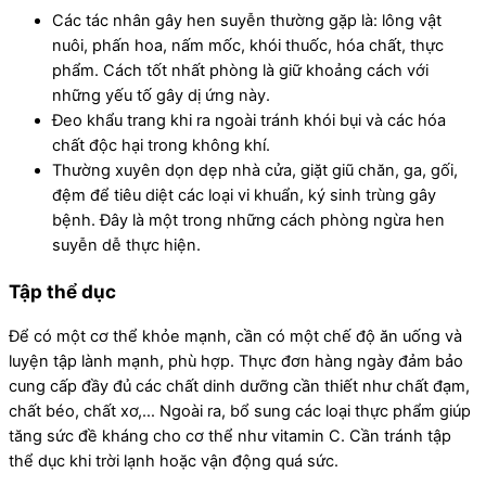
Các tác nhân gây hen suyễn thường gặp là: lông vật
nuôi, phấn hoa, nấm mốc, khói thuốc, hóa chất, thực
phẩm. Cách tốt nhất phòng là giữ khoảng cách với
những yếu tố gây dị ứng này.
Đeo khẩu trang khi ra ngoài tránh khói bụi và các hóa
chất độc hại trong không khí.
Thường xuyên dọn dẹp nhà cửa, giặt giũ chăn, ga, gối,
đệm để tiêu diệt các loại vi khuẩn, ký sinh trùng gây
bệnh. Đây là một trong những cách phòng ngừa hen
suyễn dễ thực hiện.
Tập thể dục
Để có một cơ thể khỏe mạnh, cần có một chế độ ăn uống và
luyện tập lành mạnh, phù hợp. Thực đơn hàng ngày đảm bảo
cung cấp đầy đủ các chất dinh dưỡng cần thiết như chất đạm,
chất béo, chất xơ,… Ngoài ra, bổ sung các loại thực phẩm giúp
tăng sức đề kháng cho cơ thể như vitamin C. Cần tránh tập
thể dục khi trời lạnh hoặc vận động quá sức.