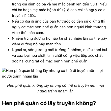
trong gia đình có ba và mẹ mắc bệnh lên đến 50%. Nếu
chỉ ba hoặc mẹ mắc bệnh thì tỷ lệ con cái có nguy cơ di
truyền là 25%.
Nếu cơ địa dị ứng của bạn từ trước có tiền sử dị ứng thì
nguy cơ mắc hen phế quản cao hơn người bình thường
vì cơ thể mẫn cảm.
Nhiễm trùng đường hô hấp tái phát nhiều lần có thể gây
viêm đường hô hấp mãn tính.
Ngoài ra, sống trong môi trường ô nhiễm, nhiều khói bụi
và các loại hóa chất, tính chất công việc tiếp xúc chất
độc hại cũng rất dễ mắc bệnh hen phế quản.
Hen phế quản không lây nhưng có thể di truyền nên mọi
người tránh nhầm lẫn
Hen phế quản có lây truyền không?