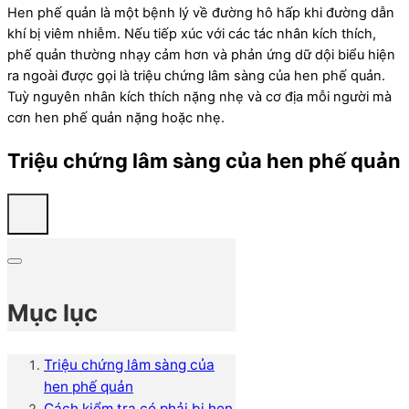
Hen phế quản là một bệnh lý về đường hô hấp khi đường dẫn
khí bị viêm nhiễm. Nếu tiếp xúc với các tác nhân kích thích,
phế quản thường nhạy cảm hơn và phản ứng dữ dội biểu hiện
ra ngoài được gọi là triệu chứng lâm sàng của hen phế quản.
Tuỳ nguyên nhân kích thích nặng nhẹ và cơ địa mỗi người mà
cơn hen phế quản nặng hoặc nhẹ.
Triệu chứng lâm sàng của hen phế quản
Mục lục
Triệu chứng lâm sàng của
hen phế quản
Cách kiểm tra có phải bị hen