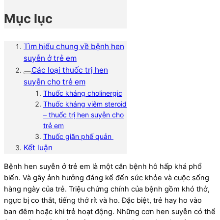
Mục lục
Tìm hiểu chung về bệnh hen
suyễn ở trẻ em
Các loại thuốc trị hen
suyễn cho trẻ em
Thuốc kháng cholinergic
Thuốc kháng viêm steroid
– thuốc trị hen suyễn cho
trẻ em
Thuốc giãn phế quản
Kết luận
Bệnh hen suyễn ở trẻ em là một căn bệnh hô hấp khá phổ
biến. Và gây ảnh hưởng đáng kể đến sức khỏe và cuộc sống
hàng ngày của trẻ. Triệu chứng chính của bệnh gồm khó thở,
ngực bị co thắt, tiếng thở rít và ho. Đặc biệt, trẻ hay ho vào
ban đêm hoặc khi trẻ hoạt động. Những cơn hen suyễn có thể