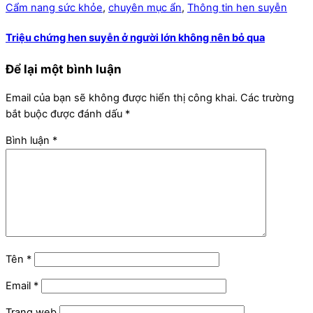
Cẩm nang sức khỏe
,
chuyên mục ẩn
,
Thông tin hen suyễn
Triệu chứng hen suyễn ở người lớn không nên bỏ qua
Để lại một bình luận
Email của bạn sẽ không được hiển thị công khai.
Các trường
bắt buộc được đánh dấu
*
Bình luận
*
Tên
*
Email
*
Trang web