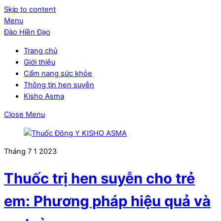
Skip to content
Menu
Đào Hiền Đạo
Trang chủ
Giới thiệu
Cẩm nang sức khỏe
Thông tin hen suyễn
Kisho Asma
Close Menu
Tháng 7
1
2023
Thuốc trị hen suyễn cho trẻ
em: Phương pháp hiệu quả và