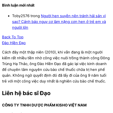
Bình luận mới nhất
Toby2576
trong
Người hen suyễn nên tránh hải sản vì
sao? Cảnh báo nguy cơ làm nặng cơn hen ở trẻ em và
người lớn
Back To Top
Đào Hiền Đạo
Cách đây một thập niên (2010), khi vẫn đang là một người
kiếm rất nhiều tiền nhờ công việc nuôi trồng thành công Đông
Trùng Hạ Thảo, ông Đào Hiền Đạo đã gác lại việc kinh doanh
để chuyên tâm nguyên cứu bào chế thuốc chữa trị hen phế
quản. Không ngờ quyết định đó đã lấy đi của ông 9 năm tuổi
trẻ với một công việc duy nhất là nghiên cứu bào chế thuốc.
Liên hệ bác sĩ Đạo
CÔNG TY TNHH DƯỢC PHẨM KISHO VIỆT NAM