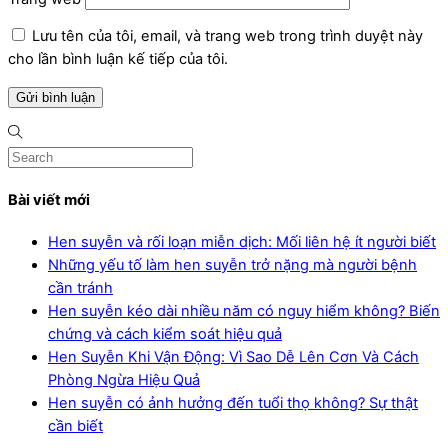
Lưu tên của tôi, email, và trang web trong trình duyệt này
cho lần bình luận kế tiếp của tôi.
Bài viết mới
Hen suyễn và rối loạn miễn dịch: Mối liên hệ ít người biết
Những yếu tố làm hen suyễn trở nặng mà người bệnh
cần tránh
Hen suyễn kéo dài nhiều năm có nguy hiểm không? Biến
chứng và cách kiểm soát hiệu quả
Hen Suyễn Khi Vận Động: Vì Sao Dễ Lên Cơn Và Cách
Phòng Ngừa Hiệu Quả
Hen suyễn có ảnh hưởng đến tuổi thọ không? Sự thật
cần biết