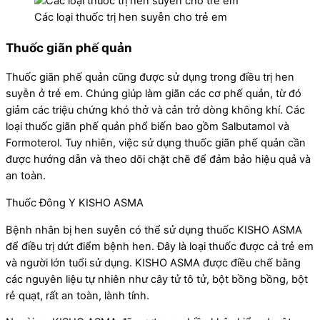
Các loại thuốc trị hen suyễn cho trẻ em
Thuốc giãn phế quản
Thuốc giãn phế quản cũng được sử dụng trong điều trị hen
suyễn ở trẻ em. Chúng giúp làm giãn các cơ phế quản, từ đó
giảm các triệu chứng khó thở và cản trở dòng không khí. Các
loại thuốc giãn phế quản phổ biến bao gồm Salbutamol và
Formoterol. Tuy nhiên, việc sử dụng thuốc giãn phế quản cần
được hướng dẫn và theo dõi chặt chẽ để đảm bảo hiệu quả và
an toàn.
Thuốc Đông Y KISHO ASMA
Bệnh nhân bị hen suyễn có thể sử dụng thuốc KISHO ASMA
để điều trị dứt điểm bệnh hen. Đây là loại thuốc được cả trẻ em
và người lớn tuổi sử dụng. KISHO ASMA được điều chế bằng
các nguyên liệu tự nhiên như cây tử tô tử, bột bồng bồng, bột
rẻ quạt, rất an toàn, lành tính.