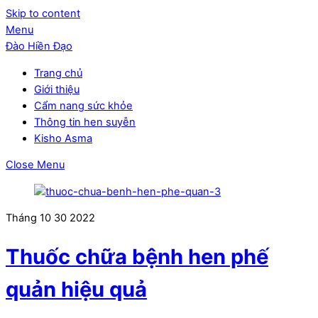
Skip to content
Menu
Đào Hiền Đạo
Trang chủ
Giới thiệu
Cẩm nang sức khỏe
Thông tin hen suyễn
Kisho Asma
Close Menu
Tháng 10
30
2022
Thuốc chữa bệnh hen phế
quản hiệu quả