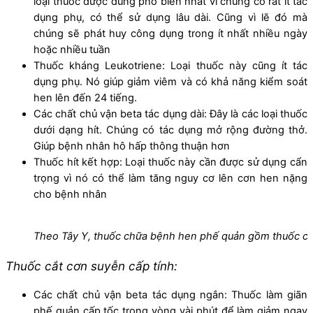
loại thuốc được dùng phổ biến nhất vì chúng có rất ít tác
dụng phụ, có thể sử dụng lâu dài. Cũng vì lẽ đó mà
chúng sẽ phát huy công dụng trong ít nhất nhiều ngày
hoặc nhiều tuần
Thuốc kháng Leukotriene: Loại thuốc này cũng ít tác
dụng phụ. Nó giúp giảm viêm và có khả năng kiểm soát
hen lên đến 24 tiếng.
Các chất chủ vận beta tác dụng dài: Đây là các loại thuốc
dưới dạng hít. Chúng có tác dụng mở rộng đường thở.
Giúp bệnh nhân hô hấp thông thuận hơn
Thuốc hít kết hợp: Loại thuốc này cần được sử dụng cẩn
trọng vì nó có thể làm tăng nguy cơ lên cơn hen nặng
cho bệnh nhân
Theo Tây Y, thuốc chữa bệnh hen phế quản gồm thuốc cắt
Thuốc cắt cơn suyễn cấp tính:
Các chất chủ vận beta tác dụng ngắn: Thuốc làm giãn
phế quản cấp tốc trong vòng vài phút để làm giảm ngay