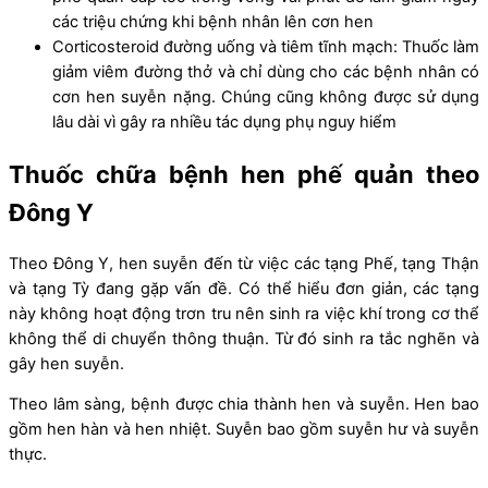
các triệu chứng khi bệnh nhân lên cơn hen
Corticosteroid đường uống và tiêm tĩnh mạch: Thuốc làm
giảm viêm đường thở và chỉ dùng cho các bệnh nhân có
cơn hen suyễn nặng. Chúng cũng không được sử dụng
lâu dài vì gây ra nhiều tác dụng phụ nguy hiểm
Thuốc chữa bệnh hen phế quản theo
Đông Y
Theo Đông Y, hen suyễn đến từ việc các tạng Phế, tạng Thận
và tạng Tỳ đang gặp vấn đề. Có thể hiểu đơn giản, các tạng
này không hoạt động trơn tru nên sinh ra việc khí trong cơ thể
không thể di chuyển thông thuận. Từ đó sinh ra tắc nghẽn và
gây hen suyễn.
Theo lâm sàng, bệnh được chia thành hen và suyễn. Hen bao
gồm hen hàn và hen nhiệt. Suyễn bao gồm suyễn hư và suyễn
thực.