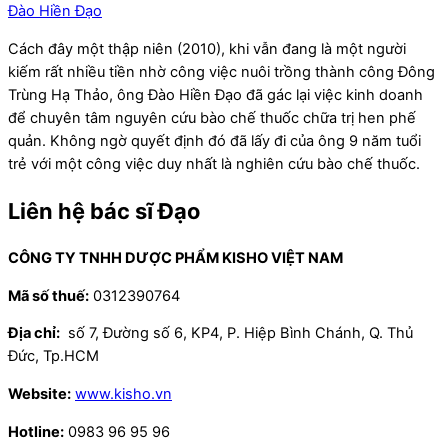
Đào Hiền Đạo
Cách đây một thập niên (2010), khi vẫn đang là một người
kiếm rất nhiều tiền nhờ công việc nuôi trồng thành công Đông
Trùng Hạ Thảo, ông Đào Hiền Đạo đã gác lại việc kinh doanh
để chuyên tâm nguyên cứu bào chế thuốc chữa trị hen phế
quản. Không ngờ quyết định đó đã lấy đi của ông 9 năm tuổi
trẻ với một công việc duy nhất là nghiên cứu bào chế thuốc.
Liên hệ bác sĩ Đạo
CÔNG TY TNHH DƯỢC PHẨM KISHO VIỆT NAM
Mã số thuế:
0312390764
Địa chỉ:
số 7, Đường số 6, KP4, P. Hiệp Bình Chánh, Q. Thủ
Đức, Tp.HCM
Website:
www.kisho.vn
Hotline:
0983 96 95 96