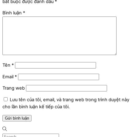
bắt buộc được đánh dấu
*
Bình luận
*
Tên
*
Email
*
Trang web
Lưu tên của tôi, email, và trang web trong trình duyệt này
cho lần bình luận kế tiếp của tôi.