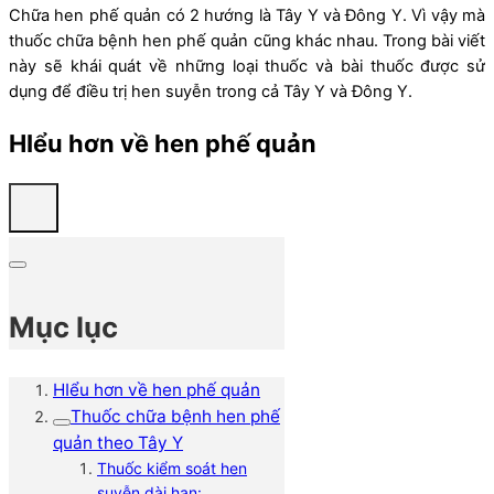
Chữa hen phế quản có 2 hướng là Tây Y và Đông Y. Vì vậy mà
thuốc chữa bệnh hen phế quản cũng khác nhau. Trong bài viết
này sẽ khái quát về những loại thuốc và bài thuốc được sử
dụng để điều trị hen suyễn trong cả Tây Y và Đông Y.
HIểu hơn về hen phế quản
Mục lục
HIểu hơn về hen phế quản
Thuốc chữa bệnh hen phế
quản theo Tây Y
Thuốc kiểm soát hen
suyễn dài hạn: