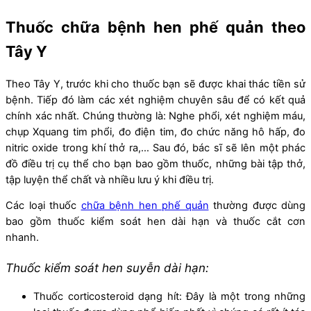
Thuốc chữa bệnh hen phế quản theo
Tây Y
Theo Tây Y, trước khi cho thuốc bạn sẽ được khai thác tiền sử
bệnh. Tiếp đó làm các xét nghiệm chuyên sâu để có kết quả
chính xác nhất. Chúng thường là: Nghe phổi, xét nghiệm máu,
chụp Xquang tim phổi, đo điện tim, đo chức năng hô hấp, đo
nitric oxide trong khí thở ra,… Sau đó, bác sĩ sẽ lên một phác
đồ điều trị cụ thể cho bạn bao gồm thuốc, những bài tập thở,
tập luyện thể chất và nhiều lưu ý khi điều trị.
Các loại thuốc
chữa bệnh hen phế quản
thường được dùng
bao gồm thuốc kiểm soát hen dài hạn và thuốc cắt cơn
nhanh.
Thuốc kiểm soát hen suyễn dài hạn:
Thuốc corticosteroid dạng hít: Đây là một trong những