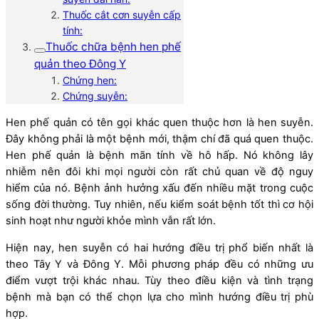
Thuốc cắt cơn suyễn cấp
tính:
Thuốc chữa bệnh hen phế
quản theo Đông Y
Chứng hen:
Chứng suyễn:
Hen phế quản có tên gọi khác quen thuộc hơn là hen suyễn.
Đây không phải là một bệnh mới, thậm chí đã quá quen thuộc.
Hen phế quản là bệnh mãn tính về hô hấp. Nó không lây
nhiễm nên đôi khi mọi người còn rất chủ quan về độ nguy
hiểm của nó. Bệnh ảnh hưởng xấu đến nhiều mặt trong cuộc
sống đời thường. Tuy nhiên, nếu kiểm soát bệnh tốt thì cơ hội
sinh hoạt như người khỏe mình vẫn rất lớn.
Hiện nay, hen suyễn có hai hướng điều trị phổ biến nhất là
theo Tây Y và Đông Y. Mỗi phương pháp đều có những ưu
điểm vượt trội khác nhau. Tùy theo điều kiện và tình trạng
bệnh mà bạn có thể chọn lựa cho mình hướng điều trị phù
hợp.