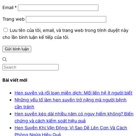
Email
*
Trang web
Lưu tên của tôi, email, và trang web trong trình duyệt này
cho lần bình luận kế tiếp của tôi.
Bài viết mới
Hen suyễn và rối loạn miễn dịch: Mối liên hệ ít người biết
Những yếu tố làm hen suyễn trở nặng mà người bệnh
cần tránh
Hen suyễn kéo dài nhiều năm có nguy hiểm không? Biến
chứng và cách kiểm soát hiệu quả
Hen Suyễn Khi Vận Động: Vì Sao Dễ Lên Cơn Và Cách
Phòng Ngừa Hiệu Quả