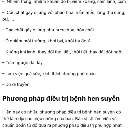
– Nhiễm trùng, nhiễm khuẩn do bị viêm xoang, cảm lạnh, cúm
– Các chất gây dị ứng với phấn hoa, nấm mốc, lông thú cưng,
bụi,….
– Các chất gây dị ứng như nước hoa, hóa chất
– Ô nhiễm môi trường, khói bụi, khói thuốc lá
– Không khí lạnh, thay đổi thời tiết, thời tiết thay đổi đột ngột
– Trào ngược dạ dày
– Làm việc quá sức, kích thích đường phế quản
– Do di truyền
Phương pháp điều trị bệnh hen suyễn
Hiện nay có nhiều phương pháp điều trị bệnh hen suyễn có
thể làm dịu các triệu chứng của bạn. Bác sĩ sẽ làm việc và
chuẩn đoán từ đó đưa ra phương pháp điều trị phù hợp nhất