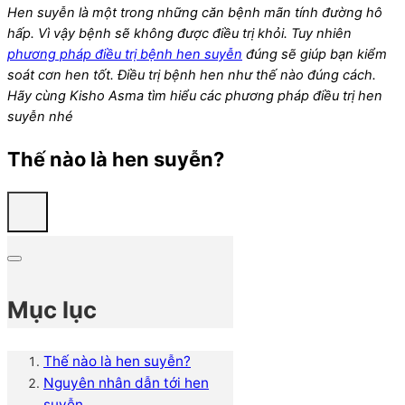
Hen suyễn là một trong những căn bệnh mãn tính đường hô
hấp. Vì vậy bệnh sẽ không được điều trị khỏi. Tuy nhiên
phương pháp điều trị bệnh hen suyễn
đúng sẽ giúp bạn kiểm
soát cơn hen tốt. Điều trị bệnh hen như thế nào đúng cách.
Hãy cùng Kisho Asma tìm hiểu các phương pháp điều trị hen
suyễn nhé
Thế nào là hen suyễn?
Mục lục
Thế nào là hen suyễn?
Nguyên nhân dẫn tới hen
suyễn