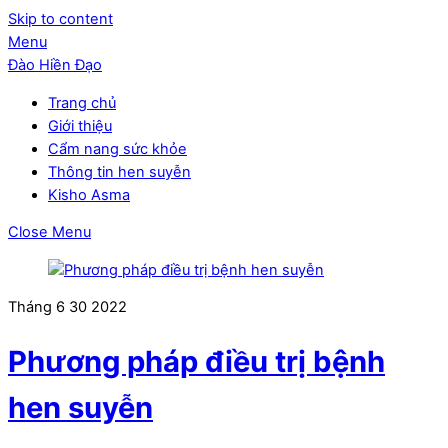
Skip to content
Menu
Đào Hiền Đạo
Trang chủ
Giới thiệu
Cẩm nang sức khỏe
Thông tin hen suyễn
Kisho Asma
Close Menu
Tháng 6
30
2022
Phương pháp điều trị bệnh
hen suyễn