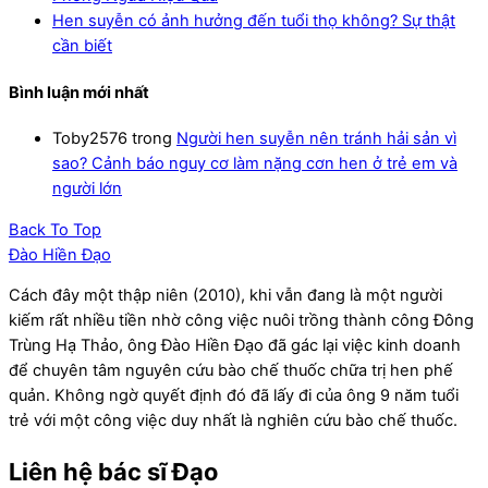
Hen suyễn có ảnh hưởng đến tuổi thọ không? Sự thật
cần biết
Bình luận mới nhất
Toby2576
trong
Người hen suyễn nên tránh hải sản vì
sao? Cảnh báo nguy cơ làm nặng cơn hen ở trẻ em và
người lớn
Back To Top
Đào Hiền Đạo
Cách đây một thập niên (2010), khi vẫn đang là một người
kiếm rất nhiều tiền nhờ công việc nuôi trồng thành công Đông
Trùng Hạ Thảo, ông Đào Hiền Đạo đã gác lại việc kinh doanh
để chuyên tâm nguyên cứu bào chế thuốc chữa trị hen phế
quản. Không ngờ quyết định đó đã lấy đi của ông 9 năm tuổi
trẻ với một công việc duy nhất là nghiên cứu bào chế thuốc.
Liên hệ bác sĩ Đạo