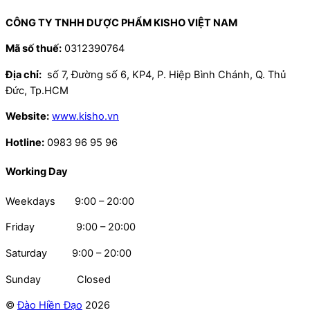
CÔNG TY TNHH DƯỢC PHẨM KISHO VIỆT NAM
Mã số thuế:
0312390764
Địa chỉ:
số 7, Đường số 6, KP4, P. Hiệp Bình Chánh, Q. Thủ
Đức, Tp.HCM
Website:
www.kisho.vn
Hotline:
0983 96 95 96
Working Day
Weekdays 9:00 – 20:00
Friday 9:00 – 20:00
Saturday 9:00 – 20:00
Sunday Closed
©
Đào Hiền Đạo
2026