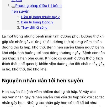
Phương pháp điều trị bệnh
hen suyễn
Điều trị bằng thuốc tây y
Điều trị bằng Đông y
Thay đổi lối sống
Là một trong những bệnh mãn tính đường phổi. Đường thở khi
gặp tác nhân gây dị ứng khiến đường thở bị sưng viêm khiến
đường thở bị hẹp, khó thở. Bệnh hen suyễn khiến người bệnh
khó chịu, ảnh hưởng tới hoạt động thường ngày. Bệnh còn tên
gọi khác là hen phế quản. Khi các cơ quanh đường thở bị kích
thích thắt phế quản lại khiến việc đường thở tiết chất nhầy gây
ra ho, khó thở, thở khò khè.
Nguyên nhân dẫn tới hen suyễn
Hen suyễn là bệnh viêm nhiễm đường hô hấp. Vì vậy các
nguyên nhân gây ra hen suyễn chủ yếu do tiếp xúc với các tác
nhân gây hen. Những tác nhân gây hen có thể kể tới như: