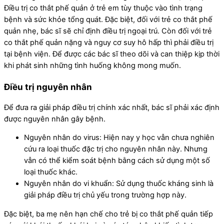
Điều trị co thắt phế quản ở trẻ em tùy thuộc vào tình trạng
bệnh và sức khỏe tổng quát. Đặc biệt, đối với trẻ co thắt phế
quản nhẹ, bác sĩ sẽ chỉ định điều trị ngoại trú. Còn đối với trẻ
co thắt phế quản nặng và nguy cơ suy hô hấp thì phải điều trị
tại bệnh viện. Để được các bác sĩ theo dõi và can thiệp kịp thời
khi phát sinh những tình huống không mong muốn.
Điều trị nguyên nhân
Để đưa ra giải pháp điều trị chính xác nhất, bác sĩ phải xác định
được nguyên nhân gây bệnh.
Nguyên nhân do virus: Hiện nay y học vẫn chưa nghiên
cứu ra loại thuốc đặc trị cho nguyên nhân này. Nhưng
vẫn có thể kiểm soát bệnh bằng cách sử dụng một số
loại thuốc khác.
Nguyên nhân do vi khuẩn: Sử dụng thuốc kháng sinh là
giải pháp điều trị chủ yếu trong trường hợp này.
Đặc biệt, ba mẹ nên hạn chế cho trẻ bị co thắt phế quản tiếp