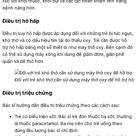
xúc với khói thuốc, khói bụi và các tác nhân khiến tình trạng
bệnh nặng hơn.
Điều trị hô hấp
Điều trị suy hô hấp được áp dụng đối với những trẻ bị tức ngực,
khó thở và có dấu hiệu tím tái do thiếu oxy. Trẻ cần được hỗ
trợ hô hấp bằng một số thiết bị như máy thở oxy. Bên cạnh đó
có thể sử dụng máy xông khí dung để giảm đờm, giãn phế
quản và dễ thở hơn.
Đối với trẻ khó thở cần sử dụng máy thở oxy để hỗ trợ h
Điều trị triệu chứng
Bác sĩ hướng dẫn điều trị triệu chứng theo các cách sau:
Trẻ có biểu hiện sốt: Bác sĩ kê đơn thuốc hạ sốt, thường
là thuốc paracetamol. Ba mẹ nên cho trẻ uống theo
đúng liều lượng bác sĩ chỉ định.