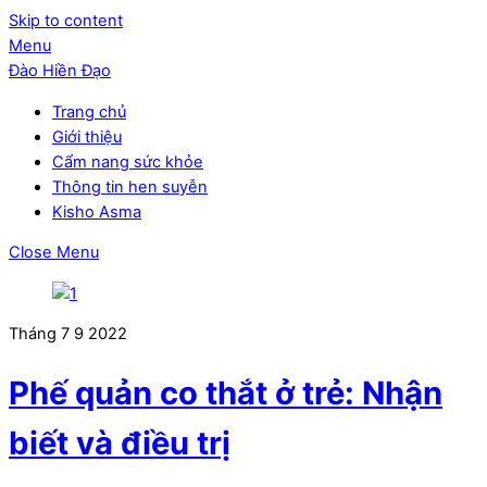
Skip to content
Menu
Đào Hiền Đạo
Trang chủ
Giới thiệu
Cẩm nang sức khỏe
Thông tin hen suyễn
Kisho Asma
Close Menu
Tháng 7
9
2022
Phế quản co thắt ở trẻ: Nhận
biết và điều trị