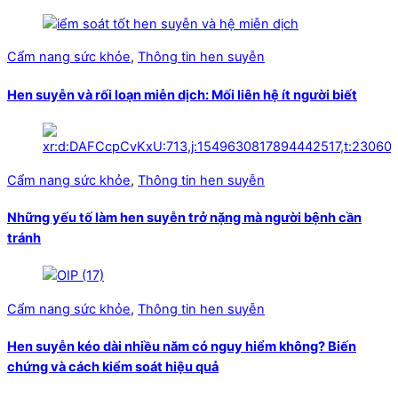
Cẩm nang sức khỏe
,
Thông tin hen suyễn
Hen suyễn và rối loạn miễn dịch: Mối liên hệ ít người biết
Cẩm nang sức khỏe
,
Thông tin hen suyễn
Những yếu tố làm hen suyễn trở nặng mà người bệnh cần
tránh
Cẩm nang sức khỏe
,
Thông tin hen suyễn
Hen suyễn kéo dài nhiều năm có nguy hiểm không? Biến
chứng và cách kiểm soát hiệu quả