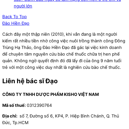
người lớn
Back To Top
Đào Hiền Đạo
Cách đây một thập niên (2010), khi vẫn đang là một người
kiếm rất nhiều tiền nhờ công việc nuôi trồng thành công Đông
Trùng Hạ Thảo, ông Đào Hiền Đạo đã gác lại việc kinh doanh
để chuyên tâm nguyên cứu bào chế thuốc chữa trị hen phế
quản. Không ngờ quyết định đó đã lấy đi của ông 9 năm tuổi
trẻ với một công việc duy nhất là nghiên cứu bào chế thuốc.
Liên hệ bác sĩ Đạo
CÔNG TY TNHH DƯỢC PHẨM KISHO VIỆT NAM
Mã số thuế:
0312390764
Địa chỉ:
số 7, Đường số 6, KP4, P. Hiệp Bình Chánh, Q. Thủ
Đức, Tp.HCM