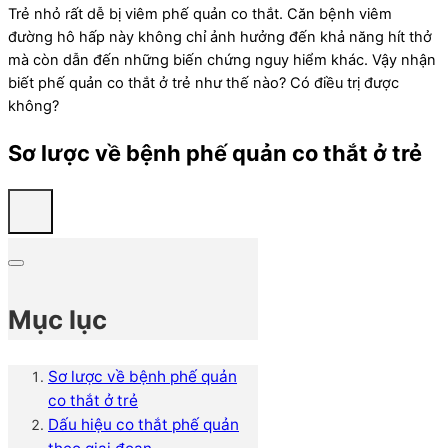
Trẻ nhỏ rất dễ bị viêm phế quản co thắt. Căn bệnh viêm
đường hô hấp này không chỉ ảnh hưởng đến khả năng hít thở
mà còn dẫn đến những biến chứng nguy hiểm khác. Vậy nhận
biết phế quản co thắt ở trẻ như thế nào? Có điều trị được
không?
Sơ lược về bệnh phế quản co thắt ở trẻ
Mục lục
Sơ lược về bệnh phế quản
co thắt ở trẻ
Dấu hiệu co thắt phế quản