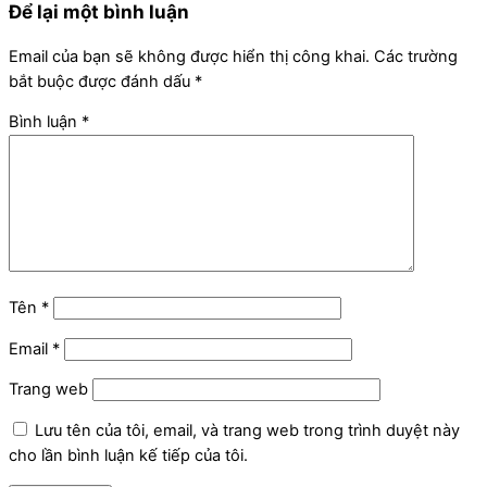
Để lại một bình luận
Email của bạn sẽ không được hiển thị công khai.
Các trường
bắt buộc được đánh dấu
*
Bình luận
*
Tên
*
Email
*
Trang web
Lưu tên của tôi, email, và trang web trong trình duyệt này
cho lần bình luận kế tiếp của tôi.