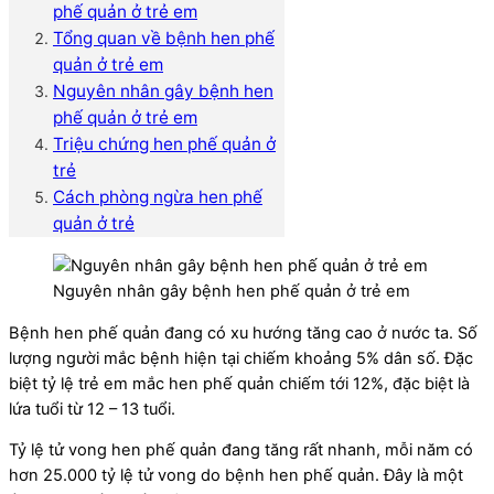
phế quản ở trẻ em
Tổng quan về bệnh hen phế
quản ở trẻ em
Nguyên nhân gây bệnh hen
phế quản ở trẻ em
Triệu chứng hen phế quản ở
trẻ
Cách phòng ngừa hen phế
quản ở trẻ
Nguyên nhân gây bệnh hen phế quản ở trẻ em
Bệnh hen phế quản đang có xu hướng tăng cao ở nước ta. Số
lượng người mắc bệnh hiện tại chiếm khoảng 5% dân số. Đặc
biệt tỷ lệ trẻ em mắc hen phế quản chiếm tới 12%, đặc biệt là
lứa tuổi từ 12 – 13 tuổi.
Tỷ lệ tử vong hen phế quản đang tăng rất nhanh, mỗi năm có
hơn 25.000 tỷ lệ tử vong do bệnh hen phế quản. Đây là một