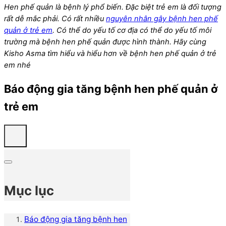
Hen phế quản là bệnh lý phổ biến. Đặc biệt trẻ em là đối tượng
rất dễ mắc phải. Có rất nhiều
nguyên nhân gây bệnh hen phế
quản ở trẻ em
. Có thể do yếu tố cơ địa có thể do yếu tố môi
trường mà bệnh hen phế quản được hình thành. Hãy cùng
Kisho Asma tìm hiểu và hiểu hơn về bệnh hen phế quản ở trẻ
em nhé
Báo động gia tăng bệnh hen phế quản ở
trẻ em
Mục lục
Báo động gia tăng bệnh hen