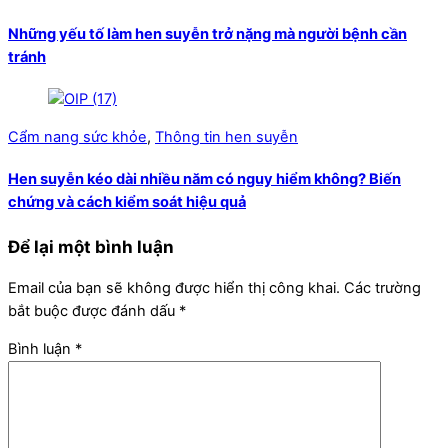
Những yếu tố làm hen suyễn trở nặng mà người bệnh cần
tránh
Cẩm nang sức khỏe
,
Thông tin hen suyễn
Hen suyễn kéo dài nhiều năm có nguy hiểm không? Biến
chứng và cách kiểm soát hiệu quả
Để lại một bình luận
Email của bạn sẽ không được hiển thị công khai.
Các trường
bắt buộc được đánh dấu
*
Bình luận
*