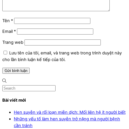
Tên
*
Email
*
Trang web
Lưu tên của tôi, email, và trang web trong trình duyệt này
cho lần bình luận kế tiếp của tôi.
Bài viết mới
Hen suyễn và rối loạn miễn dịch: Mối liên hệ ít người biết
Những yếu tố làm hen suyễn trở nặng mà người bệnh
cần tránh