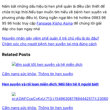
Nắm bắt những dấu hiệu bị hen phế quản là điều cần thiết để
chữa trị kịp thời.Nếu bạn muốn tìm hiểu về bệnh hen suyễn và
phương pháp điều trị. Đừng ngần ngại liên hệ hotline 0983 96
95 96 hoặc truy cập
Fanpage Kisho Asma
để chúng tôi giải
đáp cho bạn ngay nhé
Nguyên nhân gây viêm phế quản ở trẻ chủ yếu là do đâu?
Chăm sóc cho người bệnh hen suyễn tại nhà đúng cách
Related Posts
Cẩm nang sức khỏe
,
Thông tin hen suyễn
Hen suyễn và rối loạn miễn dịch: Mối liên hệ ít người biết
Cẩm nang sức khỏe
,
Thông tin hen suyễn