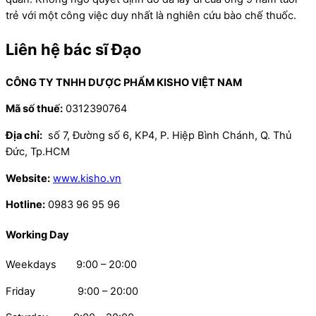
trẻ với một công việc duy nhất là nghiên cứu bào chế thuốc.
Liên hệ bác sĩ Đạo
CÔNG TY TNHH DƯỢC PHẨM KISHO VIỆT NAM
Mã số thuế:
0312390764
Địa chỉ:
số 7, Đường số 6, KP4, P. Hiệp Bình Chánh, Q. Thủ
Đức, Tp.HCM
Website:
www.kisho.vn
Hotline:
0983 96 95 96
Working Day
Weekdays 9:00 – 20:00
Friday 9:00 – 20:00