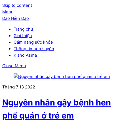
Skip to content
Menu
Đào Hiền Đạo
Trang chủ
Giới thiệu
Cẩm nang sức khỏe
Thông tin hen suyễn
Kisho Asma
Close Menu
Tháng 7
13
2022
Nguyên nhân gây bệnh hen
phế quản ở trẻ em