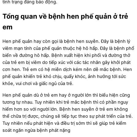
tình trạng đáng báo động.
Tổng quan về bệnh hen phế quản ở trẻ
em
Hen phế quản hay còn gọi là bệnh hen suyễn. Đây là bệnh lý
viêm mạn tính của phế quản thuộc hệ hô hấp. Đây là bệnh phổ
biến về đường hô hấp. Bệnh xuất hiện khi phổi và đường thở
của trẻ em bị viêm do tiếp xúc với các tác nhân gây khởi phát
cơn hen. Trẻ em có hệ miễn dịch kém nên dễ mắc bệnh. Hen
phế quản khiến trẻ khó chịu, quấy khóc, ảnh hưởng tới sức
khỏe, vui chơi và giấc ngủ của trẻ.
Hen phế quản dù ở trẻ em hay ở người lớn thì biểu hiện cũng
tương tự nhau. Tuy nhiên khi trẻ mắc bệnh thì có phần nguy
hiểm hơn so với người lớn. Bệnh hen suyễn ở trẻ em không
thể chữa trị được, chúng sẽ tiếp tục theo sự phát triển của trẻ.
Tuy nhiên nếu phát hiện và điều trị sớm thì sẽ giúp trẻ kiểm
soát ngăn ngừa bệnh phát nặng