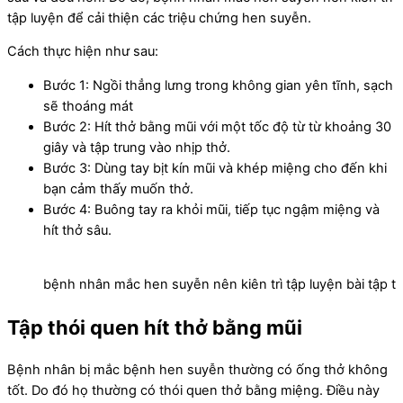
tập luyện để cải thiện các triệu chứng hen suyễn.
Cách thực hiện như sau:
Bước 1: Ngồi thẳng lưng trong không gian yên tĩnh, sạch
sẽ thoáng mát
Bước 2: Hít thở bằng mũi với một tốc độ từ từ khoảng 30
giây và tập trung vào nhịp thở.
Bước 3: Dùng tay bịt kín mũi và khép miệng cho đến khi
bạn cảm thấy muốn thở.
Bước 4: Buông tay ra khỏi mũi, tiếp tục ngậm miệng và
hít thở sâu.
bệnh nhân mắc hen suyễn nên kiên trì tập luyện bài tập
t
Tập thói quen hít thở bằng mũi
Bệnh nhân bị mắc bệnh hen suyễn thường có ống thở không
tốt. Do đó họ thường có thói quen thở bằng miệng. Điều này