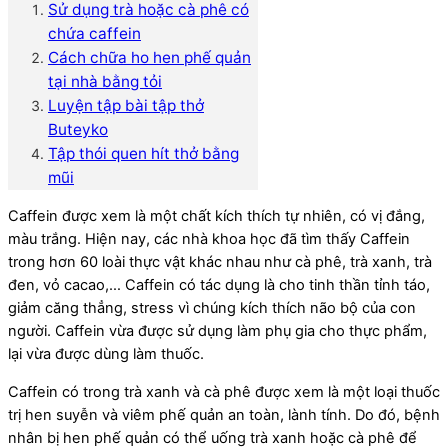
Sử dụng trà hoặc cà phê có
chứa caffein
Cách chữa ho hen phế quản
tại nhà bằng tỏi
Luyện tập bài tập thở
Buteyko
Tập thói quen hít thở bằng
mũi
Caffein được xem là một chất kích thích tự nhiên, có vị đắng,
màu trắng. Hiện nay, các nhà khoa học đã tìm thấy Caffein
trong hơn 60 loài thực vật khác nhau như cà phê, trà xanh, trà
đen, vỏ cacao,… Caffein có tác dụng là cho tinh thần tỉnh táo,
giảm căng thẳng, stress vì chúng kích thích não bộ của con
người. Caffein vừa được sử dụng làm phụ gia cho thực phẩm,
lại vừa được dùng làm thuốc.
Caffein có trong trà xanh và cà phê được xem là một loại thuốc
trị hen suyễn và viêm phế quản an toàn, lành tính. Do đó, bệnh
nhân bị hen phế quản có thể uống trà xanh hoặc cà phê để