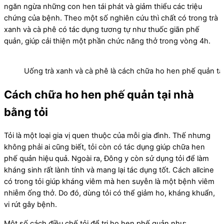
ngăn ngừa những con hen tái phát và giảm thiểu các triệu
chứng của bệnh. Theo một số nghiên cứu thì chất có trong trà
xanh và cà phê có tác dụng tương tự như thuốc giãn phế
quản, giúp cải thiện một phần chức năng thở trong vòng 4h.
Uống trà xanh và cà phê là cách chữa ho hen phế quản tạ
Cách chữa ho hen phế quản tại nhà
bằng tỏi
Tỏi là một loại gia vị quen thuộc của mỗi gia đình. Thế nhưng
không phải ai cũng biết, tỏi còn có tác dụng giúp chữa hen
phế quản hiệu quả. Ngoài ra, Đông y còn sử dụng tỏi để làm
kháng sinh rất lành tính và mang lại tác dụng tốt. Cách allcine
có trong tỏi giúp kháng viêm mà hen suyễn là một bệnh viêm
nhiễm ống thở. Do đó, dùng tỏi có thể giảm ho, kháng khuẩn,
vi rút gây bệnh.
Một số cách điều chế tỏi để trị ho hen phế quản như: