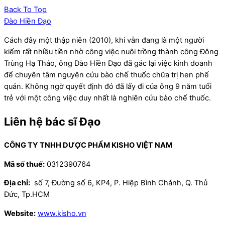
Back To Top
Đào Hiền Đạo
Cách đây một thập niên (2010), khi vẫn đang là một người
kiếm rất nhiều tiền nhờ công việc nuôi trồng thành công Đông
Trùng Hạ Thảo, ông Đào Hiền Đạo đã gác lại việc kinh doanh
để chuyên tâm nguyên cứu bào chế thuốc chữa trị hen phế
quản. Không ngờ quyết định đó đã lấy đi của ông 9 năm tuổi
trẻ với một công việc duy nhất là nghiên cứu bào chế thuốc.
Liên hệ bác sĩ Đạo
CÔNG TY TNHH DƯỢC PHẨM KISHO VIỆT NAM
Mã số thuế:
0312390764
Địa chỉ:
số 7, Đường số 6, KP4, P. Hiệp Bình Chánh, Q. Thủ
Đức, Tp.HCM
Website:
www.kisho.vn