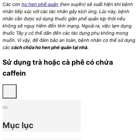
Các cơn
ho hen phế quản
(hen suyễn) sẽ xuất hiện khi bệnh
nhân tiếp xúc với các tác nhân gây kích ứng. Lúc này, bệnh
nhân cần được sử dụng thuốc giãn phế quản kịp thời nếu
không sẽ nguy hiểm đến tính mạng. Ngoài ra, việc lạm dụng
thuốc Tây y có thể dẫn đến các tác dụng phụ không mong
muốn. Vì vậy, để đảm bảo an toàn, bệnh nhân có thể sử dụng
các
cách chữa ho hen phế quản tại nhà.
Sử dụng trà hoặc cà phê có chứa
caffein
Mục lục