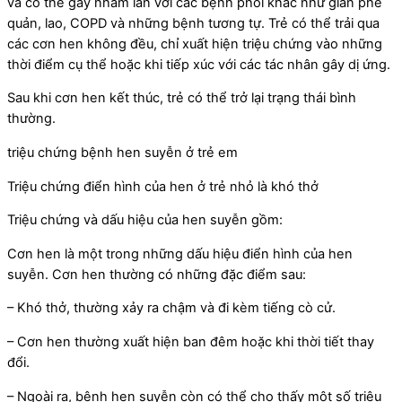
và có thể gây nhầm lẫn với các bệnh phổi khác như giãn phế
quản, lao, COPD và những bệnh tương tự. Trẻ có thể trải qua
các cơn hen không đều, chỉ xuất hiện triệu chứng vào những
thời điểm cụ thể hoặc khi tiếp xúc với các tác nhân gây dị ứng.
Sau khi cơn hen kết thúc, trẻ có thể trở lại trạng thái bình
thường.
triệu chứng bệnh hen suyễn ở trẻ em
Triệu chứng điển hình của hen ở trẻ nhỏ là khó thở
Triệu chứng và dấu hiệu của hen suyễn gồm:
Cơn hen là một trong những dấu hiệu điển hình của hen
suyễn. Cơn hen thường có những đặc điểm sau:
– Khó thở, thường xảy ra chậm và đi kèm tiếng cò cử.
– Cơn hen thường xuất hiện ban đêm hoặc khi thời tiết thay
đổi.
– Ngoài ra, bệnh hen suyễn còn có thể cho thấy một số triệu