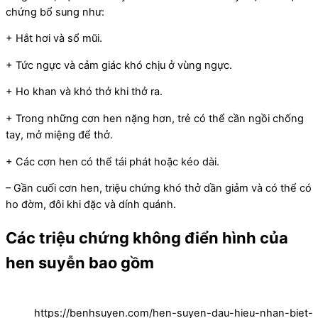
chứng bổ sung như:
+ Hắt hơi và sổ mũi.
+ Tức ngực và cảm giác khó chịu ở vùng ngực.
+ Ho khan và khó thở khi thở ra.
+ Trong những cơn hen nặng hơn, trẻ có thể cần ngồi chống
tay, mở miệng để thở.
+ Các cơn hen có thể tái phát hoặc kéo dài.
– Gần cuối cơn hen, triệu chứng khó thở dần giảm và có thể có
ho đờm, đôi khi đặc và dính quánh.
Các triệu chứng không điển hình của
hen suyễn bao gồm
https://benhsuyen.com/hen-suyen-dau-hieu-nhan-biet-