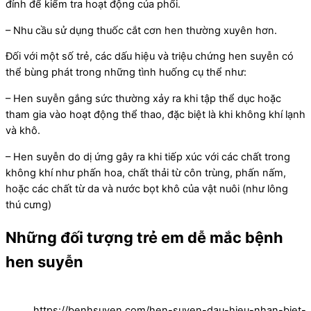
đỉnh để kiểm tra hoạt động của phổi.
– Nhu cầu sử dụng thuốc cắt cơn hen thường xuyên hơn.
Đối với một số trẻ, các dấu hiệu và triệu chứng hen suyễn có
thể bùng phát trong những tình huống cụ thể như:
– Hen suyễn gắng sức thường xảy ra khi tập thể dục hoặc
tham gia vào hoạt động thể thao, đặc biệt là khi không khí lạnh
và khô.
– Hen suyễn do dị ứng gây ra khi tiếp xúc với các chất trong
không khí như phấn hoa, chất thải từ côn trùng, phấn nấm,
hoặc các chất từ da và nước bọt khô của vật nuôi (như lông
thú cưng)
Những đối tượng trẻ em dễ mắc bệnh
hen suyễn
https://benhsuyen.com/hen-suyen-dau-hieu-nhan-biet-