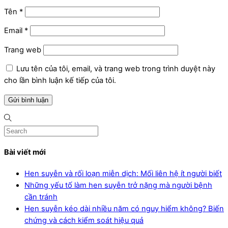
Tên
*
Email
*
Trang web
Lưu tên của tôi, email, và trang web trong trình duyệt này
cho lần bình luận kế tiếp của tôi.
Bài viết mới
Hen suyễn và rối loạn miễn dịch: Mối liên hệ ít người biết
Những yếu tố làm hen suyễn trở nặng mà người bệnh
cần tránh
Hen suyễn kéo dài nhiều năm có nguy hiểm không? Biến
chứng và cách kiểm soát hiệu quả