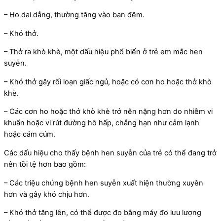
– Ho dai dẳng, thường tăng vào ban đêm.
– Khó thở.
– Thở ra khò khè, một dấu hiệu phổ biến ở trẻ em mắc hen
suyễn.
– Khó thở gây rối loạn giấc ngủ, hoặc có cơn ho hoặc thở khò
khè.
– Các cơn ho hoặc thở khò khè trở nên nặng hơn do nhiễm vi
khuẩn hoặc vi rút đường hô hấp, chẳng hạn như cảm lạnh
hoặc cảm cúm.
Các dấu hiệu cho thấy bệnh hen suyễn của trẻ có thể đang trở
nên tồi tệ hơn bao gồm:
– Các triệu chứng bệnh hen suyễn xuất hiện thường xuyên
hơn và gây khó chịu hơn.
– Khó thở tăng lên, có thể được đo bằng máy đo lưu lượng