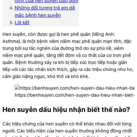
hình của hen suyễn bao gồm
Những đối tượng trẻ em dễ
mắc bệnh hen suyễn
Lời kết
Hen suyễn, còn được gọi là hen phế quản (tiếng Anh:
Asthma), là một bệnh viêm niêm mạc phế quản mạn tính, đặc
trưng bởi sự tắc nghẽn của đường thở do sự phù nề, viêm
niêm mạc phế quản, tăng tiết đờm và co thắt của cơ trơn phế
quản. Bệnh thường xảy ra khi bị tiếp xúc trực tiếp hoặc gián
tiếp với các tác nhân kích thích, gây ra các triệu chứng như ho,
cảm giác nặng ngực, khó thở và khò khè.
https://benhsuyen.com/hen-suyen-dau-hieu-nhan-biet-
Hen suyễn dấu hiệu nhận biết thế nào?
Các triệu chứng của hen suyễn có thể khác nhau đối với từng
người. Các biểu hiện của hen suyễn thường không đồng nhất