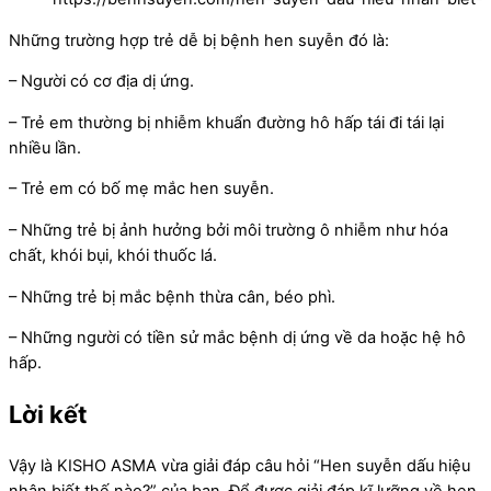
Những trường hợp trẻ dễ bị bệnh hen suyễn đó là:
– Người có cơ địa dị ứng.
– Trẻ em thường bị nhiễm khuẩn đường hô hấp tái đi tái lại
nhiều lần.
– Trẻ em có bố mẹ mắc hen suyễn.
– Những trẻ bị ảnh hưởng bởi môi trường ô nhiễm như hóa
chất, khói bụi, khói thuốc lá.
– Những trẻ bị mắc bệnh thừa cân, béo phì.
– Những người có tiền sử mắc bệnh dị ứng về da hoặc hệ hô
hấp.
Lời kết
Vậy là KISHO ASMA vừa giải đáp câu hỏi “Hen suyễn dấu hiệu