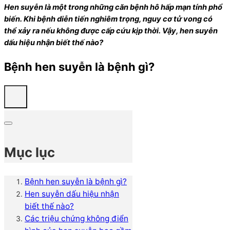
Hen suyễn là một trong những căn bệnh hô hấp mạn tính phổ
biến. Khi bệnh diễn tiến nghiêm trọng, nguy cơ tử vong có
thể xảy ra nếu không được cấp cứu kịp thời. Vậy, hen suyễn
dấu hiệu nhận biết thế nào?
Bệnh hen suyễn là bệnh gì?
Mục lục
Bệnh hen suyễn là bệnh gì?
Hen suyễn dấu hiệu nhận
biết thế nào?
Các triệu chứng không điển