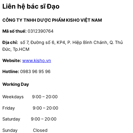
Liên hệ bác sĩ Đạo
CÔNG TY TNHH DƯỢC PHẨM KISHO VIỆT NAM
Mã số thuế:
0312390764
Địa chỉ:
số 7, Đường số 6, KP4, P. Hiệp Bình Chánh, Q. Thủ
Đức, Tp.HCM
Website:
www.kisho.vn
Hotline:
0983 96 95 96
Working Day
Weekdays 9:00 – 20:00
Friday 9:00 – 20:00
Saturday 9:00 – 20:00
Sunday Closed