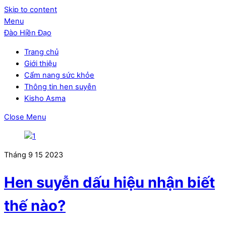
Skip to content
Menu
Đào Hiền Đạo
Trang chủ
Giới thiệu
Cẩm nang sức khỏe
Thông tin hen suyễn
Kisho Asma
Close Menu
Tháng 9
15
2023
Hen suyễn dấu hiệu nhận biết
thế nào?