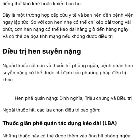
tiếng thở khò khè hoặc khiến bạn ho.
Đây là một trường hợp cấp cứu y tế và bạn nên đến bệnh viện
ngay lập tức. So với cơn hen nhẹ có thể chỉ kéo dài trong vài
phút, cơn hen nặng có thể kéo dài hàng giờ đến hàng ngày.
Và có thể đe dọa tính mạng nếu không được điều trị.
Điều trị hen suyễn nặng
Ngoài thuốc cắt cơn và thuốc hít phòng ngừa, bệnh nhân hen
suyễn nặng có thể được chỉ định các phương pháp điều trị
khác.
Hen phế quản nặng: Định nghĩa, Triệu chứng và Điều trị
Ngoài thuốc hít, các lựa chọn điều trị bao gồm:
Thuốc giãn phế quản tác dụng kéo dài (LBA)
Những thuốc này có thể được thêm vào ống hít phòng ngừa