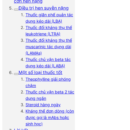
cơn hen nặng
Điều trị hen suyễn nặng
Thuốc giãn phế quản tác
dụng kéo dài (LBA)
Thuốc đối kháng thụ thể
leukotriene (LTRA)
Thuốc đối kháng thụ thể
muscarinic tác dụng dài
(LAMAs)
Thuốc chủ vận beta tác
dụng kéo dài (LABA)
Một số loại thuốc tốt
Theophylline giải phóng
chậm
Thuốc chủ vận beta 2 tác
dụng ngắn
Steroid hàng ngày
Kháng thể đơn dòng (còn
được gọi là mAbs hoặc
sinh học)