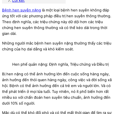
Lời kết
Bệnh hen suyễn nặng
là một loại bệnh hen suyễn không đáp
ứng tốt với các phương pháp điều trị hen suyễn thông thường.
Theo định nghĩa, các triệu chứng này dữ dội hơn các triệu
chứng hen suyễn thông thường và có thể kéo dài trong thời
gian dài.
Những người mắc bệnh hen suyễn nặng thường thấy các triệu
chứng của họ dai dẳng và khó kiểm soát.
Hen phế quản nặng: Định nghĩa, Triệu chứng và Điều trị
Bị hen nặng có thể ảnh hưởng lớn đến cuộc sống hàng ngày,
ảnh hưởng đến thói quen hàng ngày, công việc và đời sống xã
hội. Bệnh có thể ảnh hưởng đến cả trẻ em và người lớn. Và có
thể phát triển ở mọi lứa tuổi. Tuy nhiên, nó ít phổ biến hơn rất
nhiều so với chẩn đoán hen suyễn tiêu chuẩn, ảnh hưởng đến
dưới 10% số người.
Mặc dù có thể khó đối phó và có thể mất thời gian để tìm ra sự