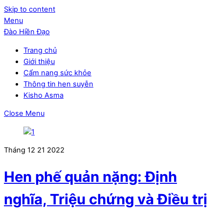
Skip to content
Menu
Đào Hiền Đạo
Trang chủ
Giới thiệu
Cẩm nang sức khỏe
Thông tin hen suyễn
Kisho Asma
Close Menu
Tháng 12
21
2022
Hen phế quản nặng: Định
nghĩa, Triệu chứng và Điều trị