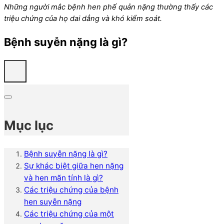
Những người mắc bệnh hen phế quản nặng thường thấy các
triệu chứng của họ dai dẳng và khó kiểm soát.
Bệnh suyễn nặng là gì?
Mục lục
Bệnh suyễn nặng là gì?
Sự khác biệt giữa hen nặng
và hen mãn tính là gì?
Các triệu chứng của bệnh
hen suyễn nặng
Các triệu chứng của một