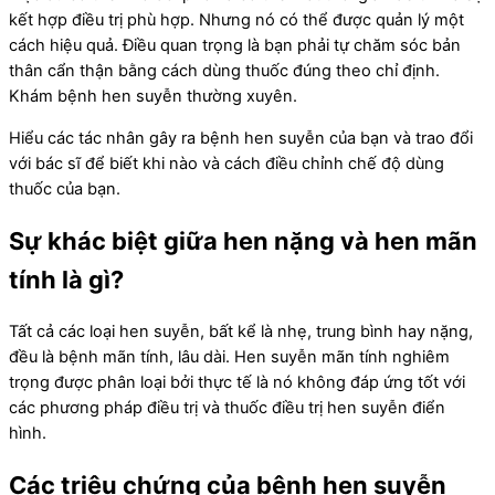
kết hợp điều trị phù hợp. Nhưng nó có thể được quản lý một
cách hiệu quả. Điều quan trọng là bạn phải tự chăm sóc bản
thân cẩn thận bằng cách dùng thuốc đúng theo chỉ định.
Khám bệnh hen suyễn thường xuyên.
Hiểu các tác nhân gây ra bệnh hen suyễn của bạn và trao đổi
với bác sĩ để biết khi nào và cách điều chỉnh chế độ dùng
thuốc của bạn.
Sự khác biệt giữa hen nặng và hen mãn
tính là gì?
Tất cả các loại hen suyễn, bất kể là nhẹ, trung bình hay nặng,
đều là bệnh mãn tính, lâu dài. Hen suyễn mãn tính nghiêm
trọng được phân loại bởi thực tế là nó không đáp ứng tốt với
các phương pháp điều trị và thuốc điều trị hen suyễn điển
hình.
Các triệu chứng của bệnh hen suyễn