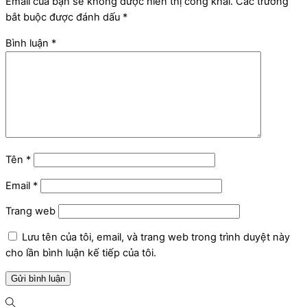
Email của bạn sẽ không được hiển thị công khai.
Các trường
bắt buộc được đánh dấu
*
Bình luận
*
Tên
*
Email
*
Trang web
Lưu tên của tôi, email, và trang web trong trình duyệt này
cho lần bình luận kế tiếp của tôi.