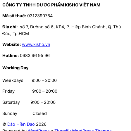
CÔNG TY TNHH DƯỢC PHẨM KISHO VIỆT NAM
Mã số thuế:
0312390764
Địa chỉ:
số 7, Đường số 6, KP4, P. Hiệp Bình Chánh, Q. Thủ
Đức, Tp.HCM
Website:
www.kisho.vn
Hotline:
0983 96 95 96
Working Day
Weekdays 9:00 – 20:00
Friday 9:00 – 20:00
Saturday 9:00 – 20:00
Sunday Closed
©
Đào Hiền Đạo
2026