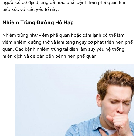
người có cơ địa dị ứng dễ mắc phải bệnh hen phế quản khi
tiếp xúc với các yếu tố này.
Nhiễm Trùng Đường Hô Hấp
Nhiễm trùng như viêm phế quản hoặc cảm lạnh có thể làm
viêm nhiễm đường thở và làm tăng nguy cơ phát triển hen phế
quản. Các bệnh nhiễm trùng tái diễn làm suy yếu hệ thống
miễn dịch và dễ dẫn đến bệnh hen phế quản.