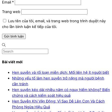
Email
*
Trang web
Lưu tên của tôi, email, và trang web trong trình duyệt này
cho lần bình luận kế tiếp của tôi.
Bài viết mới
Hen suyễn và rối loạn miễn dịch: Mối liên hệ ít người biết
Những yếu tố làm hen suyễn trở nặng mà người bệnh
cần tránh
Hen suyễn kéo dài nhiều năm có nguy hiểm không? Biến
chứng và cách kiểm soát hiệu quả
Hen Suyễn Khi Vận Động: Vì Sao Dễ Lên Cơn Và Cách
Phòng Ngừa Hiệu Quả