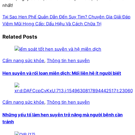
nhất!
Tại Sao Hen Phế Quản Dẫn Đến Suy Tim? Chuyên Gia Giải Đáp
Viêm Mũi Họng Cấp: Dấu Hiệu Và Cách Chữa Trị
Related Posts
Cẩm nang sức khỏe
,
Thông tin hen suyễn
Hen suyễn và rối loạn miễn dịch: Mối liên hệ ít người biết
Cẩm nang sức khỏe
,
Thông tin hen suyễn
Những yếu tố làm hen suyễn trở nặng mà người bệnh cần
tránh