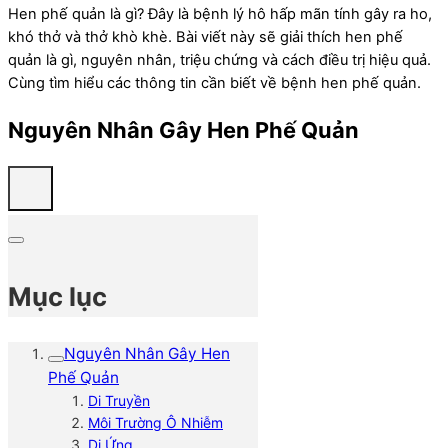
Hen phế quản là gì? Đây là bệnh lý hô hấp mãn tính gây ra ho,
khó thở và thở khò khè. Bài viết này sẽ giải thích hen phế
quản là gì, nguyên nhân, triệu chứng và cách điều trị hiệu quả.
Cùng tìm hiểu các thông tin cần biết về bệnh hen phế quản.
Nguyên Nhân Gây Hen Phế Quản
Mục lục
Nguyên Nhân Gây Hen
Phế Quản
Di Truyền
Môi Trường Ô Nhiễm
Dị Ứng