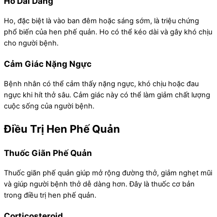
Ho Dài Dẳng
Ho, đặc biệt là vào ban đêm hoặc sáng sớm, là triệu chứng
phổ biến của hen phế quản. Ho có thể kéo dài và gây khó chịu
cho người bệnh.
Cảm Giác Nặng Ngực
Bệnh nhân có thể cảm thấy nặng ngực, khó chịu hoặc đau
ngực khi hít thở sâu. Cảm giác này có thể làm giảm chất lượng
cuộc sống của người bệnh.
Điều Trị Hen Phế Quản
Thuốc Giãn Phế Quản
Thuốc giãn phế quản giúp mở rộng đường thở, giảm nghẹt mũi
và giúp người bệnh thở dễ dàng hơn. Đây là thuốc cơ bản
trong điều trị hen phế quản.
Corticosteroid