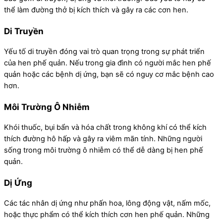
thể làm đường thở bị kích thích và gây ra các cơn hen.
Di Truyền
Yếu tố di truyền đóng vai trò quan trọng trong sự phát triển
của hen phế quản. Nếu trong gia đình có người mắc hen phế
quản hoặc các bệnh dị ứng, bạn sẽ có nguy cơ mắc bệnh cao
hơn.
Môi Trường Ô Nhiễm
Khói thuốc, bụi bẩn và hóa chất trong không khí có thể kích
thích đường hô hấp và gây ra viêm mãn tính. Những người
sống trong môi trường ô nhiễm có thể dễ dàng bị hen phế
quản.
Dị Ứng
Các tác nhân dị ứng như phấn hoa, lông động vật, nấm mốc,
hoặc thực phẩm có thể kích thích cơn hen phế quản. Những