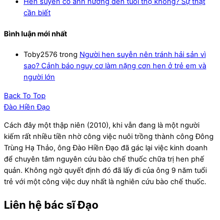
Hen suyễn có ảnh hưởng đến tuổi thọ không? Sự thật
cần biết
Bình luận mới nhất
Toby2576
trong
Người hen suyễn nên tránh hải sản vì
sao? Cảnh báo nguy cơ làm nặng cơn hen ở trẻ em và
người lớn
Back To Top
Đào Hiền Đạo
Cách đây một thập niên (2010), khi vẫn đang là một người
kiếm rất nhiều tiền nhờ công việc nuôi trồng thành công Đông
Trùng Hạ Thảo, ông Đào Hiền Đạo đã gác lại việc kinh doanh
để chuyên tâm nguyên cứu bào chế thuốc chữa trị hen phế
quản. Không ngờ quyết định đó đã lấy đi của ông 9 năm tuổi
trẻ với một công việc duy nhất là nghiên cứu bào chế thuốc.
Liên hệ bác sĩ Đạo