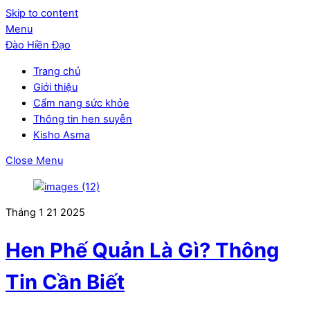
Skip to content
Menu
Đào Hiền Đạo
Trang chủ
Giới thiệu
Cẩm nang sức khỏe
Thông tin hen suyễn
Kisho Asma
Close Menu
Tháng 1
21
2025
Hen Phế Quản Là Gì? Thông
Tin Cần Biết