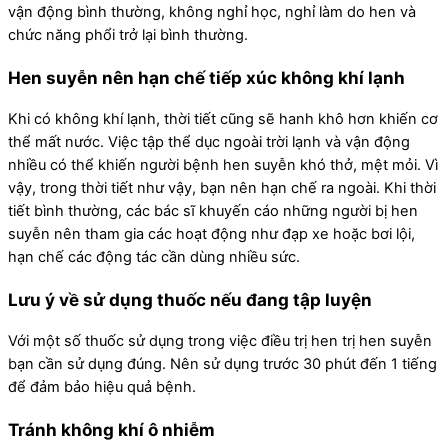
vận động bình thường, không nghỉ học, nghỉ làm do hen và
chức năng phổi trở lại bình thường.
Hen suyễn nên hạn chế tiếp xúc không khí lạnh
Khi có không khí lạnh, thời tiết cũng sẽ hanh khô hơn khiến cơ
thể mất nước. Việc tập thể dục ngoài trời lạnh và vận động
nhiều có thể khiến người bệnh hen suyễn khó thở, mệt mỏi. Vì
vậy, trong thời tiết như vậy, bạn nên hạn chế ra ngoài. Khi thời
tiết bình thường, các bác sĩ khuyến cáo những người bị hen
suyễn nên tham gia các hoạt động như đạp xe hoặc bơi lội,
hạn chế các động tác cần dùng nhiều sức.
Lưu ý về sử dụng thuốc nếu đang tập luyện
Với một số thuốc sử dụng trong việc điều trị hen trị hen suyễn
bạn cần sử dụng đúng. Nên sử dụng trước 30 phút đến 1 tiếng
để đảm bảo hiệu quả bệnh.
Tránh không khí ô nhiễm