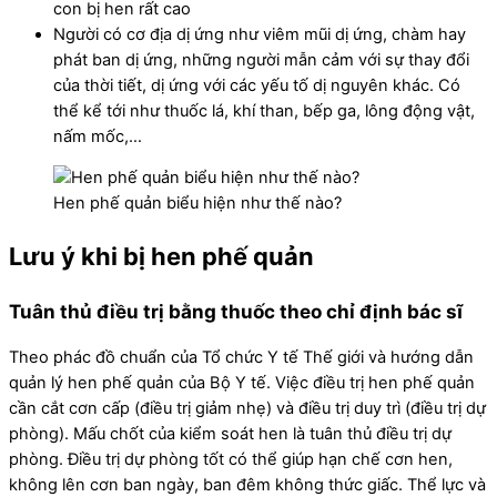
con bị hen rất cao
Người có cơ địa dị ứng như viêm mũi dị ứng, chàm hay
phát ban dị ứng, những người mẫn cảm với sự thay đổi
của thời tiết, dị ứng với các yếu tố dị nguyên khác. Có
thể kể tới như thuốc lá, khí than, bếp ga, lông động vật,
nấm mốc,…
Hen phế quản biểu hiện như thế nào?
Lưu ý khi bị hen phế quản
Tuân thủ điều trị bằng thuốc theo chỉ định bác sĩ
Theo phác đồ chuẩn của Tổ chức Y tế Thế giới và hướng dẫn
quản lý hen phế quản của Bộ Y tế. Việc điều trị hen phế quản
cần cắt cơn cấp (điều trị giảm nhẹ) và điều trị duy trì (điều trị dự
phòng). Mấu chốt của kiểm soát hen là tuân thủ điều trị dự
phòng. Điều trị dự phòng tốt có thể giúp hạn chế cơn hen,
không lên cơn ban ngày, ban đêm không thức giấc. Thể lực và