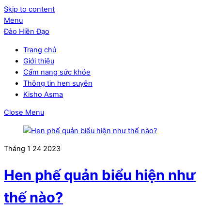
Skip to content
Menu
Đào Hiền Đạo
Trang chủ
Giới thiệu
Cẩm nang sức khỏe
Thông tin hen suyễn
Kisho Asma
Close Menu
Tháng 1
24
2023
Hen phế quản biểu hiện như
thế nào?