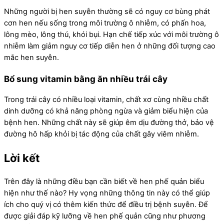
Những người bị hen suyễn thường sẽ có nguy cơ bùng phát
cơn hen nếu sống trong môi trường ô nhiễm, có phấn hoa,
lông mèo, lông thú, khói bụi. Hạn chế tiếp xúc với môi trường ô
nhiễm làm giảm nguy cơ tiếp diễn hen ở những đối tượng cao
mắc hen suyễn.
Bổ sung vitamin bằng ăn nhiều trái cây
Trong trái cây có nhiều loại vitamin, chất xơ cùng nhiều chất
dinh dưỡng có khả năng phòng ngừa và giảm biểu hiện của
bệnh hen. Những chất này sẽ giúp êm dịu đường thở, bảo vệ
đường hô hấp khỏi bị tác động của chất gây viêm nhiễm.
Lời kết
Trên đây là những điều bạn cần biết về hen phế quản biểu
hiện như thế nào? Hy vọng những thông tin này có thể giúp
ích cho quý vị có thêm kiến thức để điều trị bệnh suyễn. Để
được giải đáp
kỹ
lưỡng về hen phế quản cũng như phương