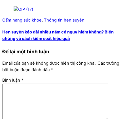
Cẩm nang sức khỏe
,
Thông tin hen suyễn
Hen suyễn kéo dài nhiều năm có nguy hiểm không? Biến
chứng và cách kiểm soát hiệu quả
Để lại một bình luận
Email của bạn sẽ không được hiển thị công khai.
Các trường
bắt buộc được đánh dấu
*
Bình luận
*