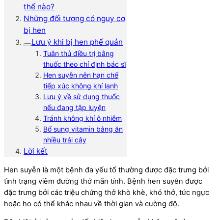
thế nào?
Những đối tượng có nguy cơ
bị hen
Lưu ý khi bị hen phế quản
Tuân thủ điều trị bằng
thuốc theo chỉ định bác sĩ
Hen suyễn nên hạn chế
tiếp xúc không khí lạnh
Lưu ý về sử dụng thuốc
nếu đang tập luyện
Tránh không khí ô nhiễm
Bổ sung vitamin bằng ăn
nhiều trái cây
Lời kết
Hen suyễn là một bệnh đa yếu tố thường được đặc trưng bởi
tình trạng viêm đường thở mãn tính. Bệnh hen suyễn được
đặc trưng bởi các triệu chứng thở khò khè, khó thở, tức ngực
hoặc ho có thể khác nhau về thời gian và cường độ.