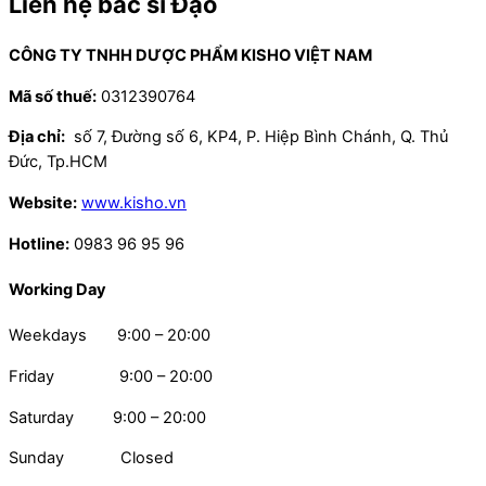
Liên hệ bác sĩ Đạo
CÔNG TY TNHH DƯỢC PHẨM KISHO VIỆT NAM
Mã số thuế:
0312390764
Địa chỉ:
số 7, Đường số 6, KP4, P. Hiệp Bình Chánh, Q. Thủ
Đức, Tp.HCM
Website:
www.kisho.vn
Hotline:
0983 96 95 96
Working Day
Weekdays 9:00 – 20:00
Friday 9:00 – 20:00
Saturday 9:00 – 20:00
Sunday Closed