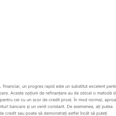
. financiar, un progres rapid este un substitut excelent pent
cioare. Aceste opțiuni de refinanțare au de obicei o metodă 
 pentru cei cu un scor de credit prost. În mod normal, apro
conturi bancare și un venit constant. De asemenea, ați putea
e credit sau poate să demonstrați astfel încât să puteți