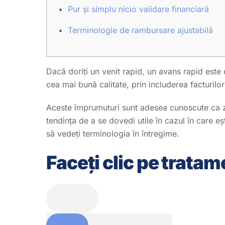
Pur și simplu nicio validare financiară
Terminologie de rambursare ajustabilă
Dacă doriți un venit rapid, un avans rapid este
cea mai bună calitate, prin includerea facturilor c
Aceste împrumuturi sunt adesea cunoscute ca zi
tendința de a se dovedi utile în cazul în care e
să vedeți terminologia în întregime.
Faceți clic pe trata