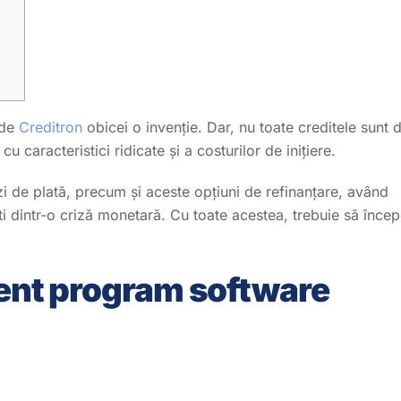
 de
Creditron
obicei o invenție. Dar, nu toate creditele sunt 
u caracteristici ridicate și a costurilor de inițiere.
 de plată, precum și aceste opțiuni de refinanțare, având
ști dintr-o criză monetară.
Cu toate acestea, trebuie să încep
ment program software