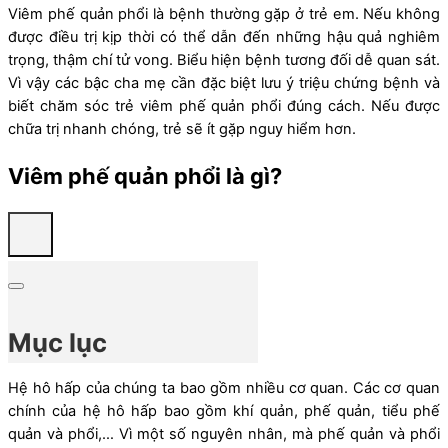
Viêm phế quản phổi là bệnh thường gặp ở trẻ em. Nếu không
được điều trị kịp thời có thể dẫn đến những hậu quả nghiêm
trọng, thậm chí tử vong. Biểu hiện bệnh tương đối dễ quan sát.
Vì vậy các bậc cha mẹ cần đặc biệt lưu ý triệu chứng bệnh và
biết chăm sóc trẻ viêm phế quản phổi đúng cách. Nếu được
chữa trị nhanh chóng, trẻ sẽ ít gặp nguy hiểm hơn.
Viêm phế quản phổi là gì?
Mục lục
Hệ hô hấp của chúng ta bao gồm nhiều cơ quan. Các cơ quan
chính của hệ hô hấp bao gồm khí quản, phế quản, tiểu phế
quản và phổi,… Vì một số nguyên nhân, mà phế quản và phổi