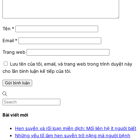
Tên
*
Email
*
Trang web
Lưu tên của tôi, email, và trang web trong trình duyệt này
cho lần bình luận kế tiếp của tôi.
Bài viết mới
Hen suyễn và rối loạn miễn dịch: Mối liên hệ ít người biết
Những yếu tố làm hen suyễn trở nặng mà người bệnh