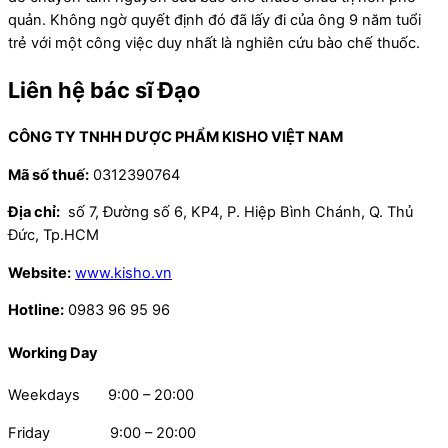
quản. Không ngờ quyết định đó đã lấy đi của ông 9 năm tuổi
trẻ với một công việc duy nhất là nghiên cứu bào chế thuốc.
Liên hệ bác sĩ Đạo
CÔNG TY TNHH DƯỢC PHẨM KISHO VIỆT NAM
Mã số thuế:
0312390764
Địa chỉ:
số 7, Đường số 6, KP4, P. Hiệp Bình Chánh, Q. Thủ
Đức, Tp.HCM
Website:
www.kisho.vn
Hotline:
0983 96 95 96
Working Day
Weekdays 9:00 – 20:00
Friday 9:00 – 20:00