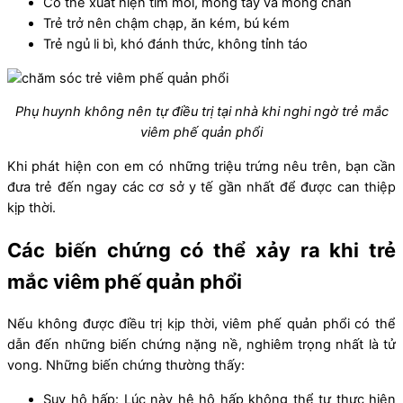
Có thể xuất hiện tím môi, móng tay và móng chân
Trẻ trở nên chậm chạp, ăn kém, bú kém
Trẻ ngủ li bì, khó đánh thức, không tỉnh táo
Phụ huynh không nên tự điều trị tại nhà khi nghi ngờ trẻ mắc
viêm phế quản phổi
Khi phát hiện con em có những triệu trứng nêu trên, bạn cần
đưa trẻ đến ngay các cơ sở y tế gần nhất để được can thiệp
kịp thời.
Các biến chứng có thể xảy ra khi trẻ
mắc viêm phế quản phổi
Nếu không được điều trị kịp thời, viêm phế quản phổi có thể
dẫn đến những biến chứng nặng nề, nghiêm trọng nhất là tử
vong. Những biến chứng thường thấy:
Suy hô hấp: Lúc này hệ hô hấp không thể tự thực hiện