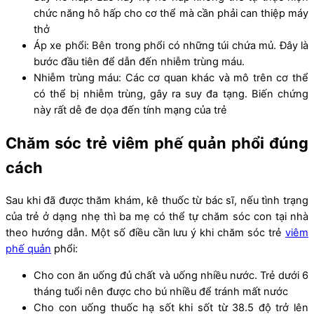
chức năng hô hấp cho cơ thể mà cần phải can thiệp máy
thở
Áp xe phổi: Bên trong phổi có những túi chứa mủ. Đây là
bước đầu tiên để dẫn đến nhiễm trùng máu.
Nhiễm trùng máu: Các cơ quan khác và mô trên cơ thể
có thể bị nhiễm trùng, gây ra suy đa tạng. Biến chứng
này rất dễ đe dọa đến tính mạng của trẻ
Chăm sóc trẻ viêm phế quản phổi đúng
cách
Sau khi đã được thăm khám, kê thuốc từ bác sĩ, nếu tình trạng
của trẻ ở dạng nhẹ thì ba mẹ có thể tự chăm sóc con tại nhà
theo hướng dẫn. Một số điều cần lưu ý khi chăm sóc trẻ
viêm
phế quản
phổi:
Cho con ăn uống đủ chất và uống nhiều nước. Trẻ dưới 6
tháng tuổi nên được cho bú nhiều để tránh mất nước
Cho con uống thuốc hạ sốt khi sốt từ 38.5 độ trở lên