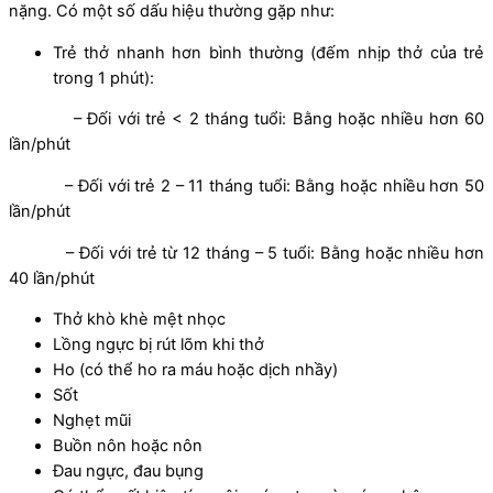
nặng. Có một số dấu hiệu thường gặp như:
Trẻ thở nhanh hơn bình thường (đếm nhịp thở của trẻ
trong 1 phút):
– Đối với trẻ < 2 tháng tuổi: Bằng hoặc nhiều hơn 60
lần/phút
– Đối với trẻ 2 – 11 tháng tuổi: Bằng hoặc nhiều hơn 50
lần/phút
– Đối với trẻ từ 12 tháng – 5 tuổi: Bằng hoặc nhiều hơn
40 lần/phút
Thở khò khè mệt nhọc
Lồng ngực bị rút lõm khi thở
Ho (có thể ho ra máu hoặc dịch nhầy)
Sốt
Nghẹt mũi
Buồn nôn hoặc nôn
Đau ngực, đau bụng