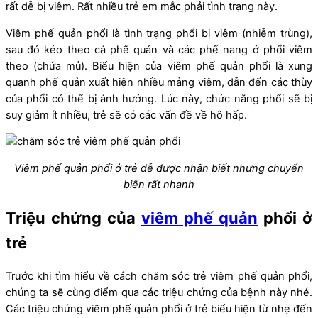
rất dễ bị viêm. Rất nhiều trẻ em mắc phải tình trạng này.
Viêm phế quản phổi là tình trạng phổi bị viêm (nhiễm trùng),
sau đó kéo theo cả phế quản và các phế nang ở phổi viêm
theo (chứa mủ). Biểu hiện của viêm phế quản phổi là xung
quanh phế quản xuất hiện nhiều mảng viêm, dẫn đến các thùy
của phổi có thể bị ảnh hưởng. Lúc này, chức năng phổi sẽ bị
suy giảm ít nhiều, trẻ sẽ có các vấn đề về hô hấp.
Viêm phế quản phổi ở trẻ dễ được nhận biết nhưng chuyển
biến rất nhanh
Triệu chứng của
viêm phế quản
phổi ở
trẻ
Trước khi tìm hiểu về cách chăm sóc trẻ viêm phế quản phổi,
chúng ta sẽ cùng điểm qua các triệu chứng của bệnh này nhé.
Các triệu chứng viêm phế quản phổi ở trẻ biểu hiện từ nhẹ đến