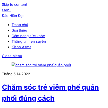
Skip to content
Menu
Đào Hiền Đạo
Trang chủ
Giới thiệu
Cẩm nang sức khỏe
Thông tin hen suyễn
Kisho Asma
Close Menu
Tháng 5
14
2022
Chăm sóc trẻ viêm phế quản
phổi đúng cách