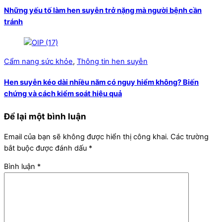
Những yếu tố làm hen suyễn trở nặng mà người bệnh cần
tránh
Cẩm nang sức khỏe
,
Thông tin hen suyễn
Hen suyễn kéo dài nhiều năm có nguy hiểm không? Biến
chứng và cách kiểm soát hiệu quả
Để lại một bình luận
Email của bạn sẽ không được hiển thị công khai.
Các trường
bắt buộc được đánh dấu
*
Bình luận
*