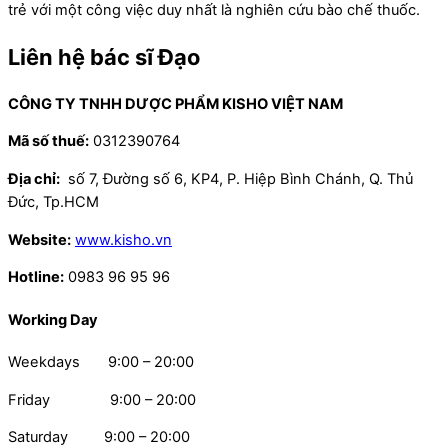
trẻ với một công việc duy nhất là nghiên cứu bào chế thuốc.
Liên hệ bác sĩ Đạo
CÔNG TY TNHH DƯỢC PHẨM KISHO VIỆT NAM
Mã số thuế:
0312390764
Địa chỉ:
số 7, Đường số 6, KP4, P. Hiệp Bình Chánh, Q. Thủ
Đức, Tp.HCM
Website:
www.kisho.vn
Hotline:
0983 96 95 96
Working Day
Weekdays 9:00 – 20:00
Friday 9:00 – 20:00
Saturday 9:00 – 20:00