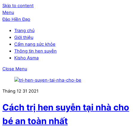
Skip to content
Menu
Đào Hiền Đạo
Trang chủ
Giới thiệu
Cẩm nang sức khỏe
Thông tin hen suyễn
Kisho Asma
Close Menu
Tháng 12
31
2021
Cách trị hen suyễn tại nhà cho
bé an toàn nhất