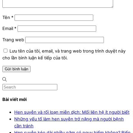
Tên
*
Email
*
Trang web
Lưu tên của tôi, email, và trang web trong trình duyệt này
cho lần bình luận kế tiếp của tôi.
Bài viết mới
Hen suyễn và rối loạn miễn dịch: Mối liên hệ ít người biết
Những yếu tố làm hen suyễn trở nặng mà người bệnh
cần tránh
Hen suyễn kéo dài nhiều năm có nguy hiểm không? Biến