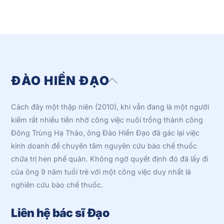
ĐÀO HIỀN ĐẠO
Back
To
Top
Cách đây một thập niên (2010), khi vẫn đang là một người
kiếm rất nhiều tiền nhờ công việc nuôi trồng thành công
Đông Trùng Hạ Thảo, ông Đào Hiền Đạo đã gác lại việc
kinh doanh để chuyên tâm nguyên cứu bào chế thuốc
chữa trị hen phế quản. Không ngờ quyết định đó đã lấy đi
của ông 9 năm tuổi trẻ với một công việc duy nhất là
nghiên cứu bào chế thuốc.
Liên hệ bác sĩ Đạo