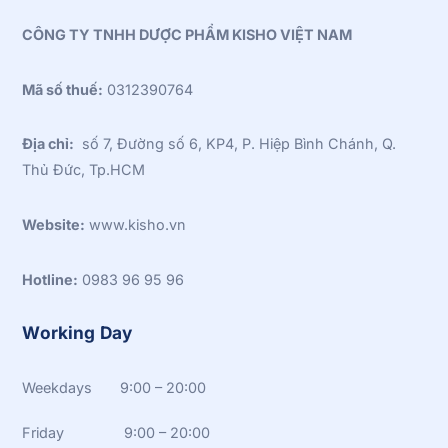
CÔNG TY TNHH DƯỢC PHẨM KISHO VIỆT NAM
Mã số thuế:
0312390764
Địa chỉ:
số 7, Đường số 6, KP4, P. Hiệp Bình Chánh, Q.
Thủ Đức, Tp.HCM
Website:
www.kisho.vn
Hotline:
0983 96 95 96
Working Day
Weekdays 9:00 – 20:00
Friday 9:00 – 20:00