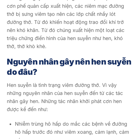
cơn phế quản cấp xuất hiện, các niêm mạc đường
thở bị sưng viêm tạo nên các lớp chất nhầy lót
đường thở. Từ đó khiến hoạt động trao đổi khí trở
nên khó khăn. Từ đó chúng xuất hiện một loạt các
triệu chứng điển hình của hen suyễn như hen, khó
thở, thở khò khè.
Nguyên nhân gây nên hen suyễn
do đâu?
Hen suyễn là tình trạng viêm đường thở. Vì vậy
những nguyên nhân của hen suyễn đến từ các tác
nhân gây hen. Những tác nhân khởi phát cơn hen
được kể đến như:
Nhiễm trùng hô hấp do mắc các bệnh về đường
hô hấp trước đó như viêm xoang, cảm lạnh, cảm