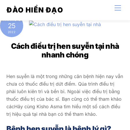
Skip
Men
ĐÀO HIỀN ĐẠO
to
content
THÁNG 8
25
2022
Cách điều trị hen suyễn tại nhà
nhanh chóng
Hen suyễn là một trong những căn bệnh hiện nay vẫn
chưa có thuốc điều trị dứt điểm. Qúa trình điều trị
phải luôn kiên trì và bền bỉ. Ngoài việc điều trị bằng
thuốc điều trị của bác sĩ. Bạn cũng có thể tham khảo
cácHãy cùng Kisho Asma tìm hiểu một số cách điều
trị hiệu quả tại nhà bạn có thể tham khảo.
Bệnh hen suyễn là bệnh lý gì?