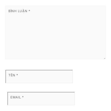
BÌNH LUẬN
*
TÊN
*
EMAIL
*