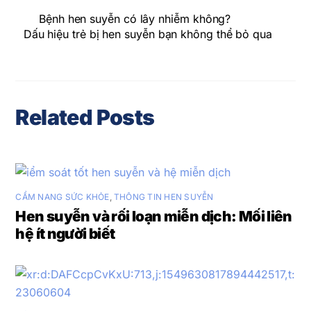
Bệnh hen suyễn có lây nhiễm không?
Dấu hiệu trẻ bị hen suyễn bạn không thể bỏ qua
Related Posts
CẨM NANG SỨC KHỎE
,
THÔNG TIN HEN SUYỄN
Hen suyễn và rối loạn miễn dịch: Mối liên
hệ ít người biết