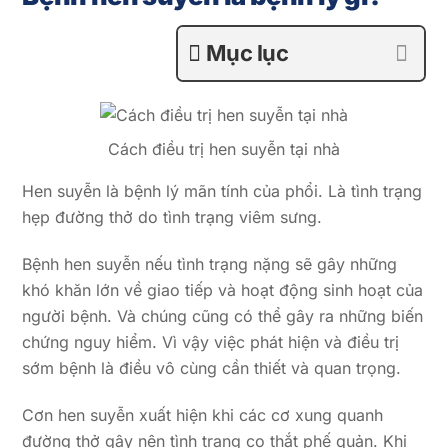
Mục lục
Cách điều trị hen suyễn tại nhà
Hen suyễn là bệnh lý mãn tính của phổi. Là tình trạng
hẹp đường thở do tình trạng viêm sưng.
Bệnh hen suyễn nếu tình trạng nặng sẽ gây những
khó khăn lớn về giao tiếp và hoạt động sinh hoạt của
người bệnh. Và chúng cũng có thể gây ra những biến
chứng nguy hiểm. Vì vậy việc phát hiện và điều trị
sớm bệnh là điều vô cùng cần thiết và quan trọng.
Cơn hen suyễn xuất hiện khi các cơ xung quanh
đường thở gây nên tình trạng co thắt phế quản. Khi