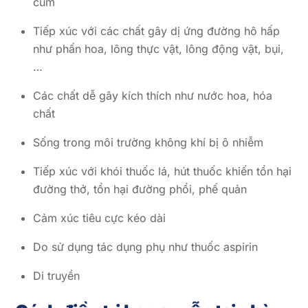
cúm
Tiếp xúc với các chất gây dị ứng đường hô hấp
như phấn hoa, lông thực vật, lông động vật, bụi,
…
Các chất dễ gây kích thích như nước hoa, hóa
chất
Sống trong môi trường không khí bị ô nhiễm
Tiếp xúc với khói thuốc lá, hút thuốc khiến tổn hại
đường thở, tổn hại đường phổi, phế quản
Cảm xúc tiêu cực kéo dài
Do sử dụng tác dụng phụ như thuốc aspirin
Di truyền