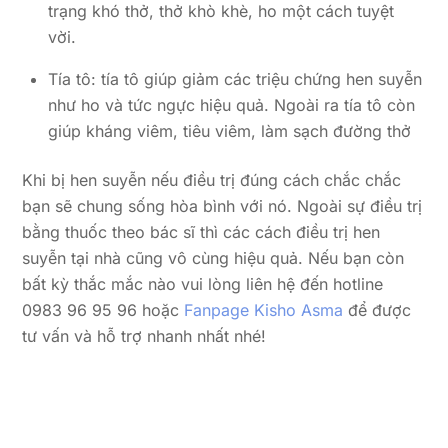
trạng khó thở, thở khò khè, ho một cách tuyệt
vời.
Tía tô: tía tô giúp giảm các triệu chứng hen suyễn
như ho và tức ngực hiệu quả. Ngoài ra tía tô còn
giúp kháng viêm, tiêu viêm, làm sạch đường thở
Khi bị hen suyễn nếu điều trị đúng cách chắc chắc
bạn sẽ chung sống hòa bình với nó. Ngoài sự điều trị
bằng thuốc theo bác sĩ thì các cách điều trị hen
suyễn tại nhà cũng vô cùng hiệu quả. Nếu bạn còn
bất kỳ thắc mắc nào vui lòng liên hệ đến hotline
0983 96 95 96 hoặc
Fanpage Kisho Asma
để được
tư vấn và hỗ trợ nhanh nhất nhé!