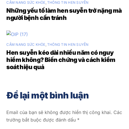
CẨM NANG SỨC KHỎE
,
THÔNG TIN HEN SUYỄN
Những yếu tố làm hen suyễn trở nặng mà
người bệnh cần tránh
CẨM NANG SỨC KHỎE
,
THÔNG TIN HEN SUYỄN
Hen suyễn kéo dài nhiều năm có nguy
hiểm không? Biến chứng và cách kiểm
soát hiệu quả
Để lại một bình luận
Email của bạn sẽ không được hiển thị công khai.
Các
trường bắt buộc được đánh dấu
*