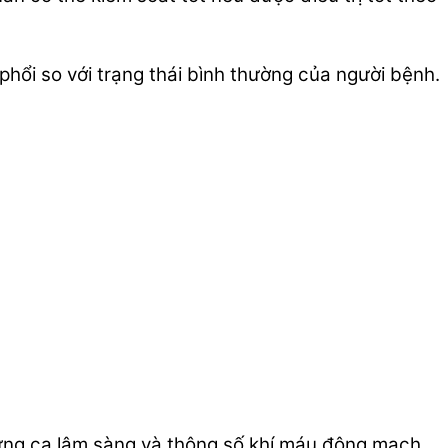
phổi so với trạng thái bình thường của người bệnh.
ứng ca lâm sàng và thông số khí máu động mạch,