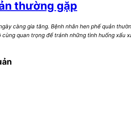
uản thường gặp
gày càng gia tăng. Bệnh nhân hen phế quản thường
 cùng quan trọng để tránh những tình huống xấu x
uản