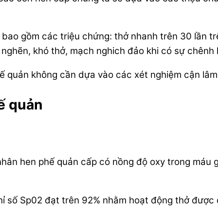
ao gồm các triệu chứng: thở nhanh trên 30 lần trên
c nghẽn, khó thở, mạch nghich đảo khi có sự chênh 
hế quản không cần dựa vào các xét nghiệm cận lâm
hế quản
nhân hen phế quản cấp có nồng độ oxy trong máu g
ỉ số Sp02 đạt trên 92% nhằm hoạt động thở được d