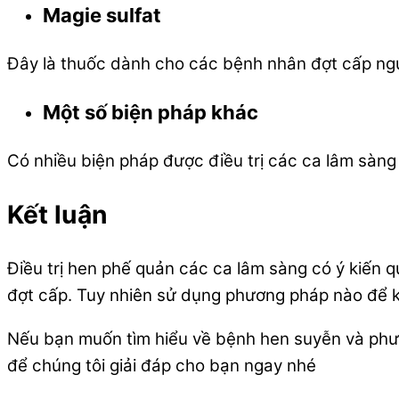
Magie sulfat
Đây là thuốc dành cho các bệnh nhân đợt cấp ngu
Một số biện pháp khác
Có nhiều biện pháp được điều trị các ca lâm sàn
Kết luận
Điều trị hen phế quản các ca lâm sàng có ý kiến 
đợt cấp. Tuy nhiên sử dụng phương pháp nào để ki
Nếu bạn muốn tìm hiểu về bệnh hen suyễn và phươ
để chúng tôi giải đáp cho bạn ngay nhé