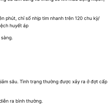
 phút, chỉ số nhịp tim nhanh trên 120 chu kỳ/
lệch huyết áp
 sàng.
iảm sâu. Tình trạng thường được xảy ra ở đợt cấp
iễn ra bình thường.