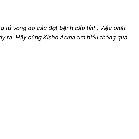
 tử vong do các đợt bệnh cấp tính. Việc phát
ảy ra. Hãy cùng Kisho Asma tìm hiểu thông qua