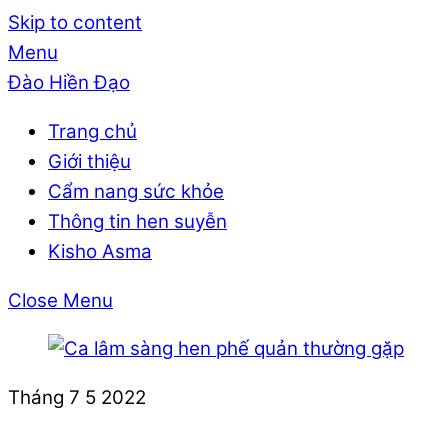
Skip to content
Menu
Đào Hiền Đạo
Trang chủ
Giới thiệu
Cẩm nang sức khỏe
Thông tin hen suyễn
Kisho Asma
Close Menu
Tháng 7
5
2022