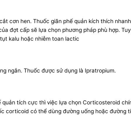
cắt cơn hen. Thuốc giãn phế quản kích thích nhanh
 của đợt cấp sẽ lựa chọn phương pháp phù hợp. Tu
 tụt kalu hoặc nhiễm toan lactic
ụng ngắn. Thuốc được sử dụng là Ipratropium.
 quản tích cực thì việc lựa chọn Corticosteroid ch
c corticoid có thể dùng đường uống hoặc đường t