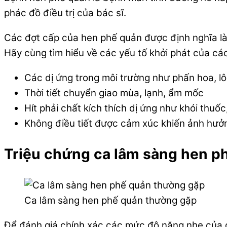
phác đồ điều trị của bác sĩ.
Các đợt cấp của hen phế quản được định nghĩa là t
Hãy cùng tìm hiểu về các yếu tố khởi phát của cá
Các dị ứng trong môi trường như phấn hoa, l
Thời tiết chuyển giao mùa, lạnh, ẩm mốc
Hít phải chất kích thích dị ứng như khói thuốc,
Không điều tiết được cảm xúc khiến ảnh hưởn
Triệu chứng ca lâm sàng hen p
Ca lâm sàng hen phế quản thường gặp
Để đánh giá chính xác các mức độ nặng nhẹ của 