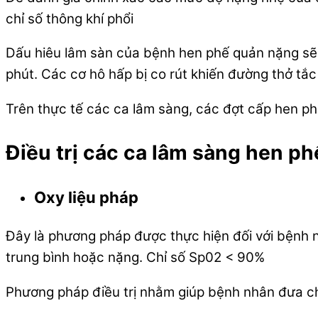
chỉ số thông khí phổi
Dấu hiêu lâm sàn của bệnh hen phế quản nặng sẽ b
phút. Các cơ hô hấp bị co rút khiến đường thở tắ
Trên thực tế các ca lâm sàng, các đợt cấp hen p
Điều trị các ca lâm sàng hen p
Oxy liệu pháp
Đây là phương pháp được thực hiện đối với bệnh 
trung bình hoặc nặng. Chỉ số Sp02 < 90%
Phương pháp điều trị nhằm giúp bệnh nhân đưa ch