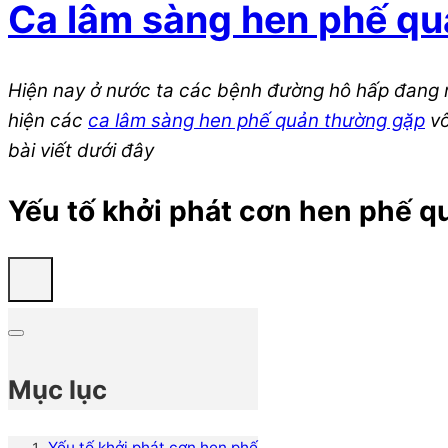
Ca lâm sàng hen phế q
Hiện nay ở nước ta các bệnh đường hô hấp đang n
hiện các
ca lâm sàng hen phế quản thường gặp
vô
bài viết dưới đây
Yếu tố khởi phát cơn hen phế q
Mục lục
Yếu tố khởi phát cơn hen phế