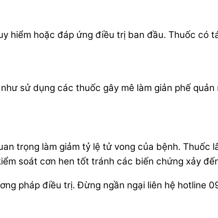
y hiểm hoặc đáp ứng điều trị ban đầu. Thuốc có t
g như sử dụng các thuốc gây mê làm giản phế quản
quan trọng làm giảm tỷ lệ tử vong của bệnh. Thuốc
ểm soát cơn hen tốt tránh các biến chứng xảy đến 
ng pháp điều trị. Đừng ngần ngại liên hệ hotline 