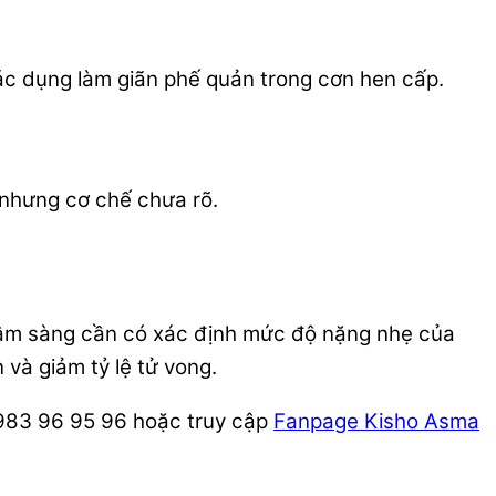
ác dụng làm giãn phế quản trong cơn hen cấp.
 nhưng cơ chế chưa rõ.
 lâm sàng cần có xác định mức độ nặng nhẹ của
và giảm tỷ lệ tử vong.
0983 96 95 96 hoặc truy cập
Fanpage Kisho Asma