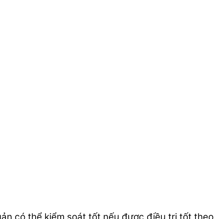
n có thể kiểm soát tốt nếu được điều trị tốt theo