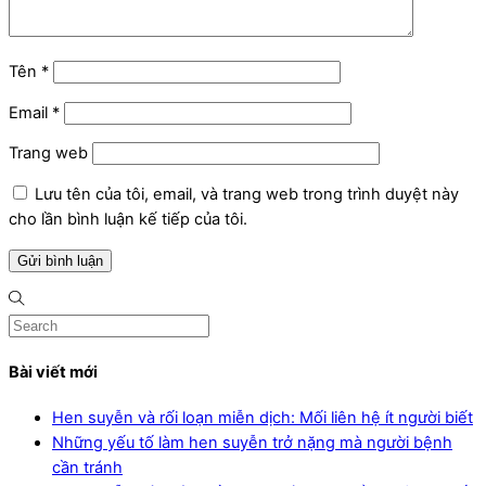
Tên
*
Email
*
Trang web
Lưu tên của tôi, email, và trang web trong trình duyệt này
cho lần bình luận kế tiếp của tôi.
Bài viết mới
Hen suyễn và rối loạn miễn dịch: Mối liên hệ ít người biết
Những yếu tố làm hen suyễn trở nặng mà người bệnh
cần tránh