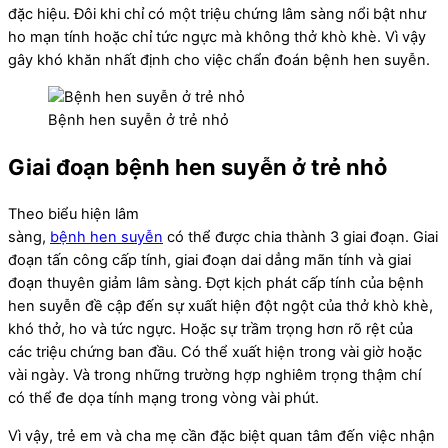
đặc hiệu. Đôi khi chỉ có một triệu chứng lâm sàng nổi bật như
ho mạn tính hoặc chỉ tức ngực mà không thở khò khè. Vì vậy
gây khó khăn nhất định cho việc chẩn đoán bệnh hen suyễn.
Bệnh hen suyễn ở trẻ nhỏ
Giai đoạn bệnh hen suyễn ở trẻ nhỏ
Theo biểu hiện lâm
sàng,
bệnh hen suyễn
có thể được chia thành 3 giai đoạn. Giai
đoạn tấn công cấp tính, giai đoạn dai dẳng mãn tính và giai
đoạn thuyên giảm lâm sàng. Đợt kịch phát cấp tính của bệnh
hen suyễn đề cập đến sự xuất hiện đột ngột của thở khò khè,
khó thở, ho và tức ngực. Hoặc sự trầm trọng hơn rõ rệt của
các triệu chứng ban đầu. Có thể xuất hiện trong vài giờ hoặc
vài ngày. Và trong những trường hợp nghiêm trọng thậm chí
có thể đe dọa tính mạng trong vòng vài phút.
Vì vậy, trẻ em và cha mẹ cần đặc biệt quan tâm đến việc nhận