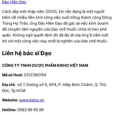
Đào Hiền Đạo
Cách đây một thập niên (2010), khi vẫn đang là một người
kiếm rất nhiều tiền nhờ công việc nuôi trồng thành công Đông
Trùng Hạ Thảo, ông Đào Hiền Đạo đã gác lại việc kinh doanh
để chuyên tâm nguyên cứu bào chế thuốc chữa trị hen phế
quản. Không ngờ quyết định đó đã lấy đi của ông 9 năm tuổi
trẻ với một công việc duy nhất là nghiên cứu bào chế thuốc.
Liên hệ bác sĩ Đạo
CÔNG TY TNHH DƯỢC PHẨM KISHO VIỆT NAM
Mã số thuế:
0312390764
Địa chỉ:
số 7, Đường số 6, KP4, P. Hiệp Bình Chánh, Q. Thủ
Đức, Tp.HCM
Website:
www.kisho.vn
Hotline:
0983 96 95 96