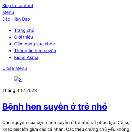
Skip to content
Menu
Đào Hiền Đạo
Trang chủ
Giới thiệu
Cẩm nang sức khỏe
Thông tin hen suyễn
Kisho Asma
Close Menu
Tháng 4
12
2023
Bệnh hen suyễn ở trẻ nhỏ
Căn nguyên của bệnh hen suyễn ở trẻ nhỏ rất phức tạp. Có sự
khác biệt lớn giữa các cá nhân. Các triệu chứng chủ yếu không