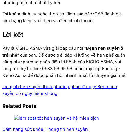
phương tiện như nhật ký hen
Tái khám định kỳ hoặc theo chỉ định của bác sĩ để đánh giá
tình trạng kiểm soát hen và điều chỉnh thuốc.
Lời kết
Vậy là KISHO ASMA vừa giải đáp câu hỏi “
Bệnh hen suyễn ở
trẻ nhỏ”
của bạn. Để được giải đáp kĩ lưỡng về hen phế quản
cũng như phương pháp điều trị bệnh của KISHO ASMA, vui
lòng liên hệ hotline 0983 96 95 96 hoặc truy cập Fanpage
Kisho Asma để được phản hồi nhanh nhất từ chuyên gia nhé
Trị bệnh hen suyễn theo phương pháp đông y
Bệnh hen
suyễn có nguy hiểm không
Related Posts
Cẩm nang sức khỏe
,
Thông tin hen suyễn