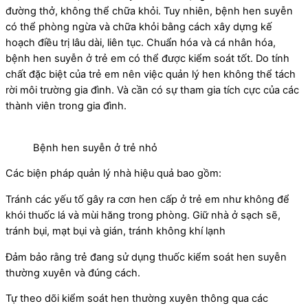
đường thở, không thể chữa khỏi. Tuy nhiên, bệnh hen suyễn
có thể phòng ngừa và chữa khỏi bằng cách xây dựng kế
hoạch điều trị lâu dài, liên tục. Chuẩn hóa và cá nhân hóa,
bệnh hen suyễn ở trẻ em có thể được kiểm soát tốt. Do tính
chất đặc biệt của trẻ em nên việc quản lý hen không thể tách
rời môi trường gia đình. Và cần có sự tham gia tích cực của các
thành viên trong gia đình.
Bệnh hen suyễn ở trẻ nhỏ
Các biện pháp quản lý nhà hiệu quả bao gồm:
Tránh các yếu tố gây ra cơn hen cấp ở trẻ em như không để
khói thuốc lá và mùi hăng trong phòng. Giữ nhà ở sạch sẽ,
tránh bụi, mạt bụi và gián, tránh không khí lạnh
Đảm bảo rằng trẻ đang sử dụng thuốc kiểm soát hen suyễn
thường xuyên và đúng cách.
Tự theo dõi kiểm soát hen thường xuyên thông qua các