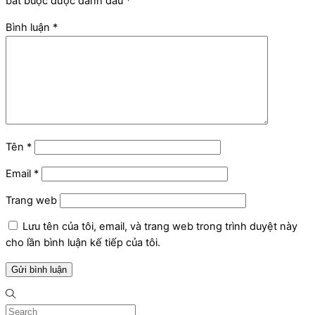
bắt buộc được đánh dấu
*
Bình luận
*
Tên
*
Email
*
Trang web
Lưu tên của tôi, email, và trang web trong trình duyệt này
cho lần bình luận kế tiếp của tôi.