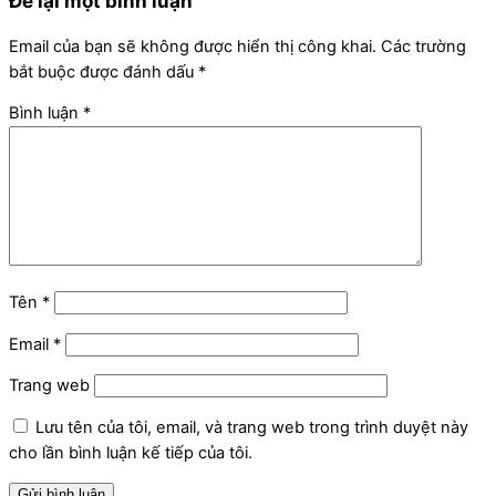
Để lại một bình luận
Email của bạn sẽ không được hiển thị công khai.
Các trường
bắt buộc được đánh dấu
*
Bình luận
*
Tên
*
Email
*
Trang web
Lưu tên của tôi, email, và trang web trong trình duyệt này
cho lần bình luận kế tiếp của tôi.