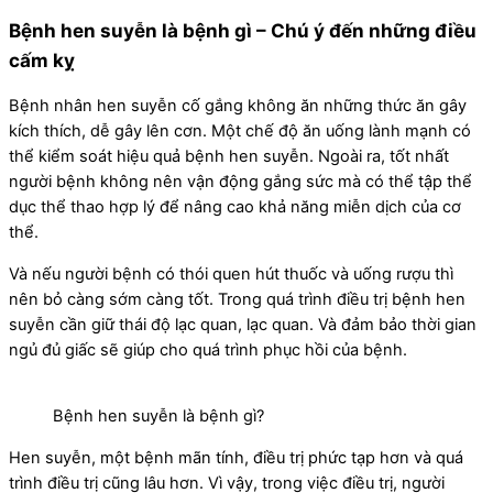
Bệnh hen suyễn là bệnh gì – Chú ý đến những điều
cấm kỵ
Bệnh nhân hen suyễn cố gắng không ăn những thức ăn gây
kích thích, dễ gây lên cơn. Một chế độ ăn uống lành mạnh có
thể kiểm soát hiệu quả bệnh hen suyễn. Ngoài ra, tốt nhất
người bệnh không nên vận động gắng sức mà có thể tập thể
dục thể thao hợp lý để nâng cao khả năng miễn dịch của cơ
thể.
Và nếu người bệnh có thói quen hút thuốc và uống rượu thì
nên bỏ càng sớm càng tốt. Trong quá trình điều trị bệnh hen
suyễn cần giữ thái độ lạc quan, lạc quan. Và đảm bảo thời gian
ngủ đủ giấc sẽ giúp cho quá trình phục hồi của bệnh.
Bệnh hen suyễn là bệnh gì?
Hen suyễn, một bệnh mãn tính, điều trị phức tạp hơn và quá
trình điều trị cũng lâu hơn. Vì vậy, trong việc điều trị, người