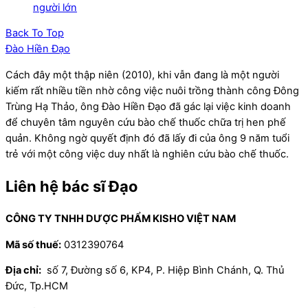
người lớn
Back To Top
Đào Hiền Đạo
Cách đây một thập niên (2010), khi vẫn đang là một người
kiếm rất nhiều tiền nhờ công việc nuôi trồng thành công Đông
Trùng Hạ Thảo, ông Đào Hiền Đạo đã gác lại việc kinh doanh
để chuyên tâm nguyên cứu bào chế thuốc chữa trị hen phế
quản. Không ngờ quyết định đó đã lấy đi của ông 9 năm tuổi
trẻ với một công việc duy nhất là nghiên cứu bào chế thuốc.
Liên hệ bác sĩ Đạo
CÔNG TY TNHH DƯỢC PHẨM KISHO VIỆT NAM
Mã số thuế:
0312390764
Địa chỉ:
số 7, Đường số 6, KP4, P. Hiệp Bình Chánh, Q. Thủ
Đức, Tp.HCM