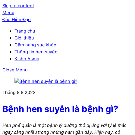
Skip to content
Menu
Đào Hiền Đạo
Trang chủ
Giới thiệu
Cẩm nang sức khỏe
Thông tin hen suyễn
Kisho Asma
Close Menu
Tháng 8
8
2022
Bệnh hen suyễn là bệnh gì?
Hen phế quản là một bệnh lý đường thở dị ứng với tỷ lệ mắc
ngày càng nhiều trong những năm gần đây. Hiện nay, có