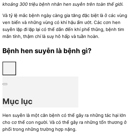
khoảng 300 triệu bệnh nhân hen suyễn trên toàn thế giới.
Và tỷ lệ mắc bệnh ngày càng gia tăng đặc biệt là ở các vùng
ven biển và những vùng có khí hậu ẩm ướt. Các cơn hen
suyễn lặp đi lặp lại có thể dẫn đến khí phế thũng, bệnh tim
mãn tính, thậm chí là suy hô hấp và tuần hoàn.
Bệnh hen suyễn là bệnh gì?
Mục lục
Hen suyễn là một căn bệnh có thể gây ra những tác hại lớn
cho cơ thể con người. Và có thể gây ra những tổn thương ở
phổi trong những trường hợp nặng.