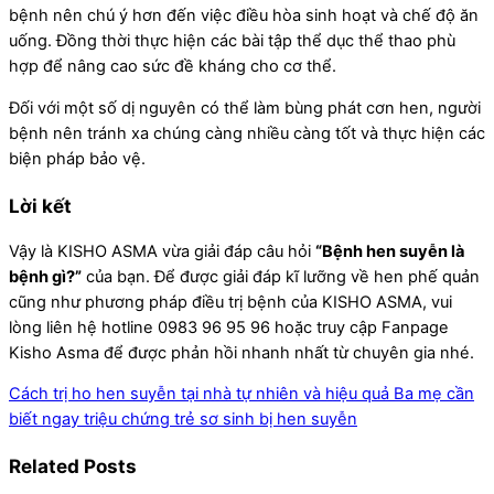
bệnh nên chú ý hơn đến việc điều hòa sinh hoạt và chế độ ăn
uống. Đồng thời thực hiện các bài tập thể dục thể thao phù
hợp để nâng cao sức đề kháng cho cơ thể.
Đối với một số dị nguyên có thể làm bùng phát cơn hen, người
bệnh nên tránh xa chúng càng nhiều càng tốt và thực hiện các
biện pháp bảo vệ.
Lời kết
Vậy là KISHO ASMA vừa giải đáp câu hỏi
“Bệnh hen suyễn là
bệnh gì?”
của bạn. Để được giải đáp kĩ lưỡng về hen phế quản
cũng như phương pháp điều trị bệnh của KISHO ASMA, vui
lòng liên hệ hotline 0983 96 95 96 hoặc truy cập Fanpage
Kisho Asma để được phản hồi nhanh nhất từ chuyên gia nhé.
Cách trị ho hen suyễn tại nhà tự nhiên và hiệu quả
Ba mẹ cần
biết ngay triệu chứng trẻ sơ sinh bị hen suyễn
Related Posts