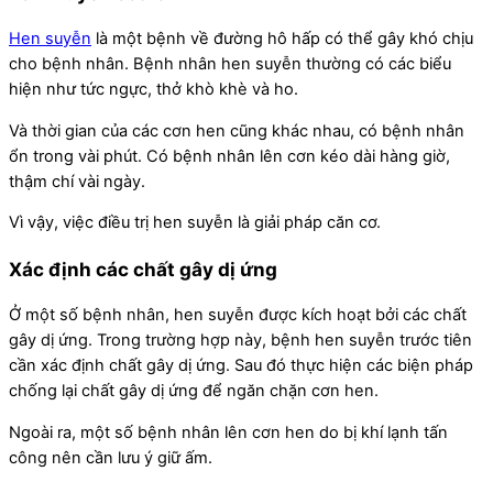
Hen suyễn
là một bệnh về đường hô hấp có thể gây khó chịu
cho bệnh nhân. Bệnh nhân hen suyễn thường có các biểu
hiện như tức ngực, thở khò khè và ho.
Và thời gian của các cơn hen cũng khác nhau, có bệnh nhân
ổn trong vài phút. Có bệnh nhân lên cơn kéo dài hàng giờ,
thậm chí vài ngày.
Vì vậy, việc điều trị hen suyễn là giải pháp căn cơ.
Xác định các chất gây dị ứng
Ở một số bệnh nhân, hen suyễn được kích hoạt bởi các chất
gây dị ứng. Trong trường hợp này, bệnh hen suyễn trước tiên
cần xác định chất gây dị ứng. Sau đó thực hiện các biện pháp
chống lại chất gây dị ứng để ngăn chặn cơn hen.
Ngoài ra, một số bệnh nhân lên cơn hen do bị khí lạnh tấn
công nên cần lưu ý giữ ấm.