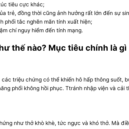
xúc tiêu cực khác;
ủa trẻ, đồng thời cũng ảnh hưởng rất lớn đến sự sin
 phổi tắc nghẽn mãn tính xuất hiện;
hậm chí nguy hiểm đến tính mạng.
ư thế nào? Mục tiêu chính là gì
n các triệu chứng có thể khiến hô hấp thông suốt, b
ng phổi không hồi phục. Ttránh nhập viện và cải thi
chứng như thở khò khè, tức ngực và khó thở. Mà điều