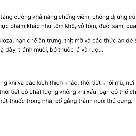
ăng cường khả năng chống viêm, chống dị ứng của 
 thực phẩm khác như tôm khô, vỏ tôm, đuôi sam, cu
uloza, hạn chế ăn trứng, thịt mỡ và các thức ăn dễ
dạ dày, tránh muối, bỏ thuốc lá và rượu.
 khí và các kích thích khác, thời tiết khói mù, nơ
hời tiết có chất lượng không khí xấu, bạn có thể ch
hút thuốc trong nhà; cố gắng tránh nuôi thú cưng.