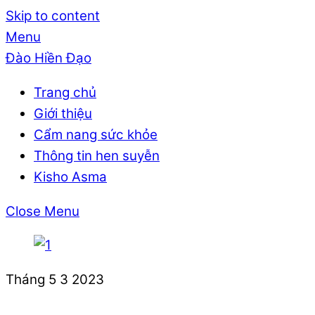
Skip to content
Menu
Đào Hiền Đạo
Trang chủ
Giới thiệu
Cẩm nang sức khỏe
Thông tin hen suyễn
Kisho Asma
Close Menu
Tháng 5
3
2023