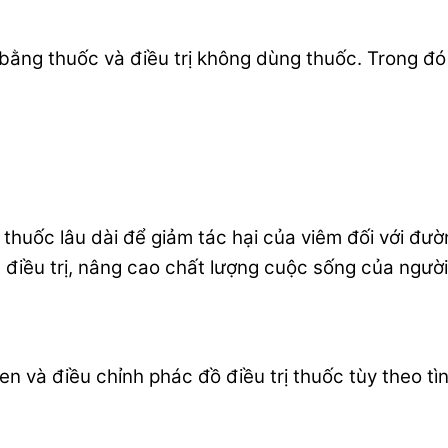
ằng thuốc và điều trị không dùng thuốc. Trong đó đi
thuốc lâu dài để giảm tác hại của viêm đối với đườn
ị. điều trị, nâng cao chất lượng cuộc sống của ngườ
n và điều chỉnh phác đồ điều trị thuốc tùy theo tì