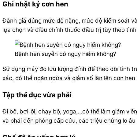
Ghi nhật ký cơn hen
Đánh giá đúng mức độ nặng, mức độ kiểm soát và đá
lựa chọn và điều chỉnh thuốc điều trị tùy theo tìn
Bệnh hen suyễn có nguy hiểm không?
Sử dụng máy đo lưu lượng đỉnh để theo dõi tình tr
xác, có thể ngăn ngừa và giảm số lần lên cơn hen
Tập thể dục vừa phải
Đi bộ, bơi lội, chạy bộ, yoga,…có thể làm giảm v
và phải đến phòng cấp cứu, các triệu chứng lo â