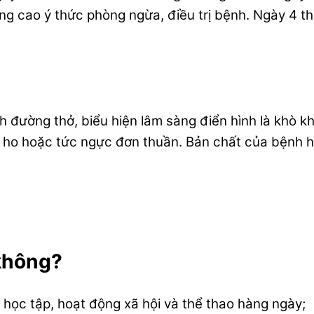
g cao ý thức phòng ngừa, điều trị bệnh. Ngày 4 th
đường thở, biểu hiện lâm sàng điển hình là khò khè
 ho hoặc tức ngực đơn thuần. Bản chất của bệnh hen
không?
học tập, hoạt động xã hội và thể thao hàng ngày;