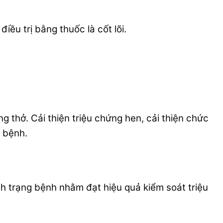
ều trị bằng thuốc là cốt lõi.
g thở. Cải thiện triệu chứng hen, cải thiện chức
i bệnh.
nh trạng bệnh nhằm đạt hiệu quả kiểm soát triệu