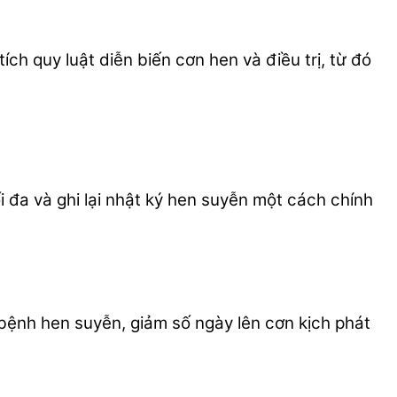
h quy luật diễn biến cơn hen và điều trị, từ đó
 đa và ghi lại nhật ký hen suyễn một cách chính
 bệnh hen suyễn, giảm số ngày lên cơn kịch phát