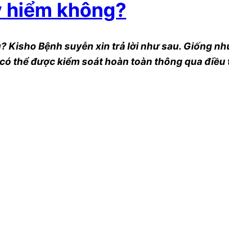
y hiểm không?
 Kisho Bệnh suyễn xin trả lời như sau. Giống nh
có thể được kiểm soát hoàn toàn thông qua điều 