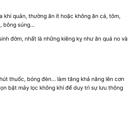
khí quản, thường ăn ít hoặc không ăn cá, tôm,
a, bông súng…
 sinh đờm, nhất là những kiêng kỵ như ăn quá no và
i hút thuốc, bóng đèn… làm tăng khả năng lên cơn
ọn bật máy lọc không khí để duy trì sự lưu thông