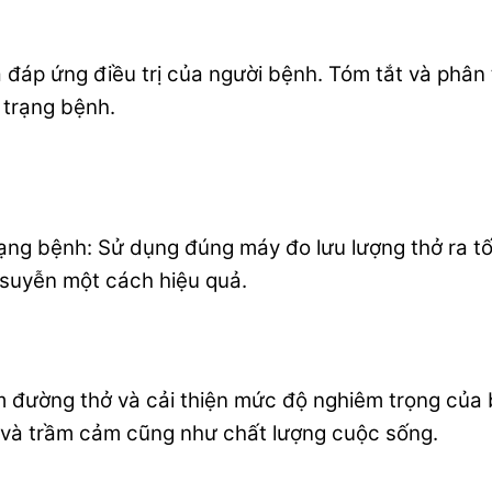
p ứng điều trị của người bệnh. Tóm tắt và phân tíc
h trạng bệnh.
ạng bệnh: Sử dụng đúng máy đo lưu lượng thở ra tối
 suyễn một cách hiệu quả.
iêm đường thở và cải thiện mức độ nghiêm trọng của
u và trầm cảm cũng như chất lượng cuộc sống.