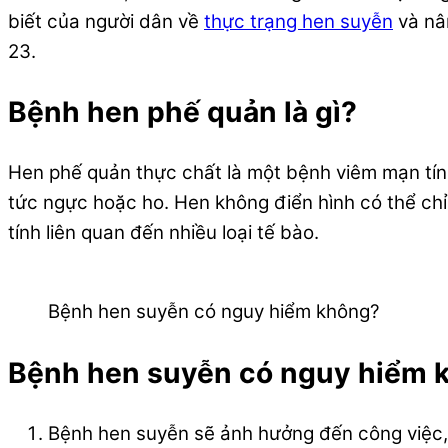
biết của người dân về
thực trạng hen suyễn
và nân
23.
Bệnh hen phế quản là gì?
Hen phế quản thực chất là một bệnh viêm mạn tính 
tức ngực hoặc ho. Hen không điển hình có thể chỉ
tính liên quan đến nhiều loại tế bào.
Bệnh hen suyễn có nguy hiểm không?
Bệnh hen suyễn có nguy hiểm 
Bệnh hen suyễn sẽ ảnh hưởng đến công việc, 