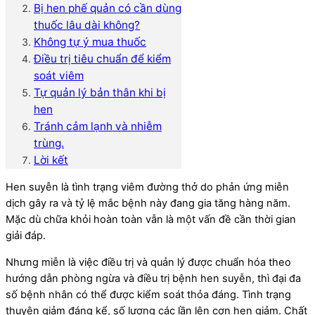
Bị hen phế quản có cần dùng
thuốc lâu dài không?
Không tự ý mua thuốc
Điều trị tiêu chuẩn để kiểm
soát viêm
Tự quản lý bản thân khi bị
hen
Tránh cảm lạnh và nhiễm
trùng.
Lời kết
Hen suyễn là tình trạng viêm đường thở do phản ứng miễn
dịch gây ra và tỷ lệ mắc bệnh này đang gia tăng hàng năm.
Mặc dù chữa khỏi hoàn toàn vẫn là một vấn đề cần thời gian
giải đáp.
Nhưng miễn là việc điều trị và quản lý được chuẩn hóa theo
hướng dẫn phòng ngừa và điều trị bệnh hen suyễn, thì đại đa
số bệnh nhân có thể được kiểm soát thỏa đáng. Tình trạng
thuyên giảm đáng kể, số lượng các lần lên cơn hen giảm. Chất