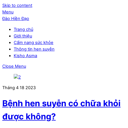
Skip to content
Menu
Đào Hiền Đạo
Trang chủ
Giới thiệu
Cẩm nang sức khỏe
Thông tin hen suyễn
Kisho Asma
Close Menu
Tháng 4
18
2023
Bệnh hen suyễn có chữa khỏi
được không?