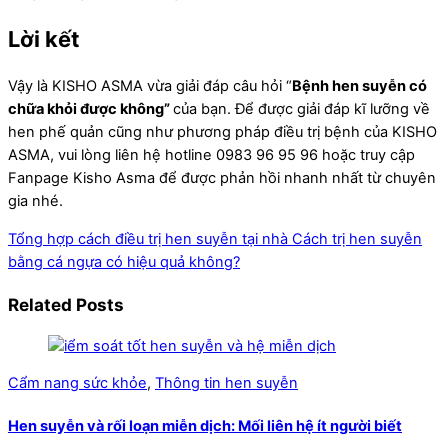
Lời kết
Vậy là KISHO ASMA vừa giải đáp câu hỏi “
Bệnh hen suyễn có
chữa khỏi được không”
của bạn. Để được giải đáp kĩ lưỡng về
hen phế quản cũng như phương pháp điều trị bệnh của KISHO
ASMA, vui lòng liên hệ hotline 0983 96 95 96 hoặc truy cập
Fanpage Kisho Asma để được phản hồi nhanh nhất từ chuyên
gia nhé.
Tổng hợp cách điều trị hen suyễn tại nhà
Cách trị hen suyễn
bằng cá ngựa có hiệu quả không?
Related Posts
Cẩm nang sức khỏe
,
Thông tin hen suyễn
Hen suyễn và rối loạn miễn dịch: Mối liên hệ ít người biết