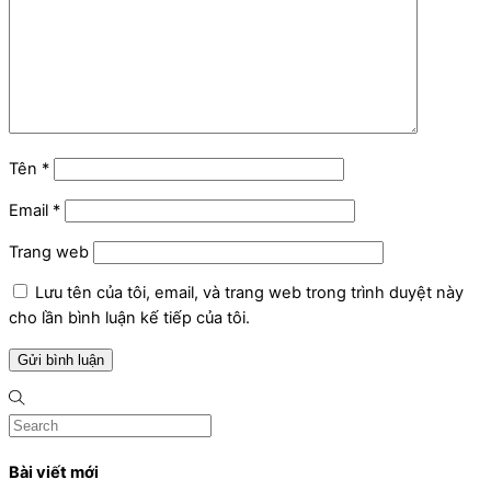
Tên
*
Email
*
Trang web
Lưu tên của tôi, email, và trang web trong trình duyệt này
cho lần bình luận kế tiếp của tôi.
Bài viết mới