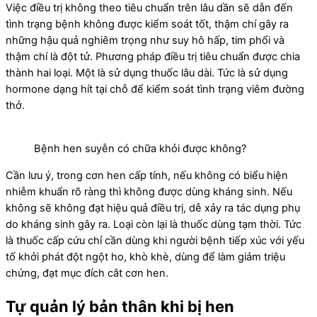
Việc điều trị không theo tiêu chuẩn trên lâu dần sẽ dẫn đến
tình trạng bệnh không được kiểm soát tốt, thậm chí gây ra
những hậu quả nghiêm trọng như suy hô hấp, tim phổi và
thậm chí là đột tử. Phương pháp điều trị tiêu chuẩn được chia
thành hai loại. Một là sử dụng thuốc lâu dài. Tức là sử dụng
hormone dạng hít tại chỗ để kiểm soát tình trạng viêm đường
thở.
Bệnh hen suyễn có chữa khỏi được không?
Cần lưu ý, trong cơn hen cấp tính, nếu không có biểu hiện
nhiễm khuẩn rõ ràng thì không được dùng kháng sinh. Nếu
không sẽ không đạt hiệu quả điều trị, dễ xảy ra tác dụng phụ
do kháng sinh gây ra. Loại còn lại là thuốc dùng tạm thời. Tức
là thuốc cấp cứu chỉ cần dùng khi người bệnh tiếp xúc với yếu
tố khởi phát đột ngột ho, khò khè, dùng để làm giảm triệu
chứng, đạt mục đích cắt cơn hen.
Tự quản lý bản thân khi bị hen