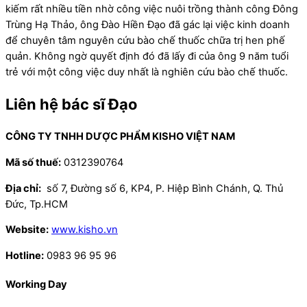
kiếm rất nhiều tiền nhờ công việc nuôi trồng thành công Đông
Trùng Hạ Thảo, ông Đào Hiền Đạo đã gác lại việc kinh doanh
để chuyên tâm nguyên cứu bào chế thuốc chữa trị hen phế
quản. Không ngờ quyết định đó đã lấy đi của ông 9 năm tuổi
trẻ với một công việc duy nhất là nghiên cứu bào chế thuốc.
Liên hệ bác sĩ Đạo
CÔNG TY TNHH DƯỢC PHẨM KISHO VIỆT NAM
Mã số thuế:
0312390764
Địa chỉ:
số 7, Đường số 6, KP4, P. Hiệp Bình Chánh, Q. Thủ
Đức, Tp.HCM
Website:
www.kisho.vn
Hotline:
0983 96 95 96
Working Day