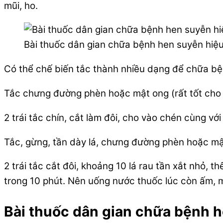
mũi, ho.
Bài thuốc dân gian chữa bệnh hen suyễn hiệ
Có thể chế biến tắc thành nhiều dạng để chữa bệ
Tắc chưng đường phèn hoặc mật ong (rất tốt cho 
2 trái tắc chín, cắt làm đôi, cho vào chén cùng v
Tắc, gừng, tần dày lá, chưng đường phèn hoặc m
2 trái tắc cắt đôi, khoảng 10 lá rau tần xắt nhỏ
trong 10 phút. Nên uống nước thuốc lúc còn ấm, m
Bài thuốc dân gian chữa bệnh h