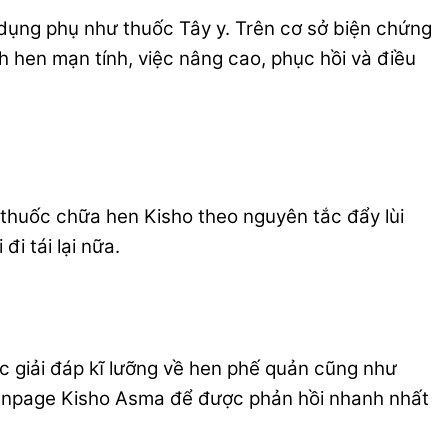
 dụng phụ như thuốc Tây y. Trên cơ sở biện chứng
ệnh hen mạn tính, việc nâng cao, phục hồi và điều
thuốc chữa hen Kisho theo nguyên tắc đẩy lùi
i tái lại nữa.
 giải đáp kĩ lưỡng về hen phế quản cũng như
Fanpage Kisho Asma để được phản hồi nhanh nhất