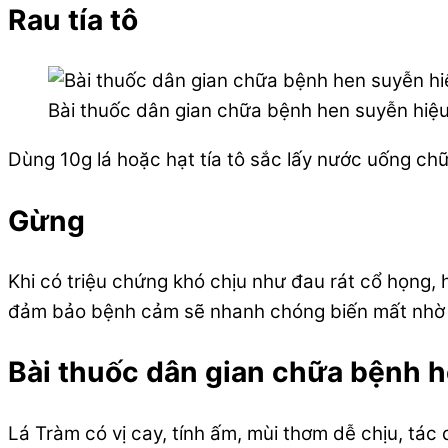
Rau tía tô
Bài thuốc dân gian chữa bệnh hen suyễn hiệ
Dùng 10g lá hoặc hạt tía tô sắc lấy nước uống chữ
Gừng
Khi có triệu chứng khó chịu như đau rát cổ họng, 
đảm bảo bệnh cảm sẽ nhanh chóng biến mất nhờ t
Bài thuốc dân gian chữa bệnh 
Lá Tràm có vị cay, tính ấm, mùi thơm dễ chịu, tác