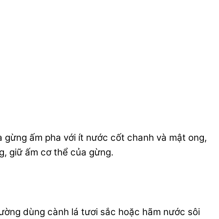
rà gừng ấm pha với ít nước cốt chanh và mật ong,
, giữ ấm cơ thể của gừng.
Thường dùng cành lá tươi sắc hoặc hãm nước sôi