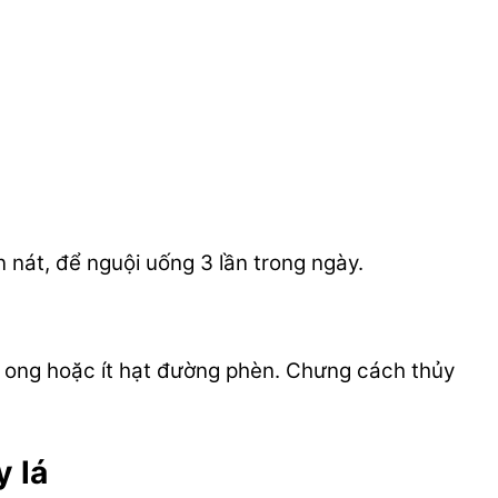
n nát, để nguội uống 3 lần trong ngày.
ật ong hoặc ít hạt đường phèn. Chưng cách thủy
 lá