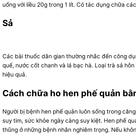
uống với liều 20g trong 1 lít. Có tác dụng chữa c
Sả
Các bài thuốc dân gian thường nhắc đến công dụng
quế, nước cốt chanh và lá bạc hà. Loại trà sả hỗn
hiệu quả.
Cách chữa ho hen phế quản bằn
Người bị bệnh hen phế quản luôn sống trong căng
suy tim, sức khỏe ngày càng suy kiệt. Hen phế quả
thũng ở những bệnh nhân nghiêm trọng. Nếu không đ