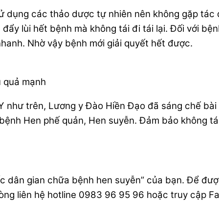
Sử dụng các thảo dược tự nhiên nên không gặp tác
 đẩy lùi hết bệnh mà không tái đi tái lại. Đối với b
hanh. Nhờ vậy bệnh mới giải quyết hết được.
u quả mạnh
Y như trên, Lương y Đào Hiền Đạo đã sáng chế bài 
 bệnh Hen phế quản, Hen suyễn. Đảm bảo không tái đ
ốc dân gian chữa bệnh hen suyễn” của bạn. Để được
òng liên hệ hotline 0983 96 95 96 hoặc truy cập 