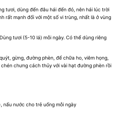
 tươi, dùng đến đâu hái đến đó, nên hái lúc trời
 rất mạnh đối với một số vi trùng, nhất là ở vùng
 Dùng tươi (5-10 lá) mỗi ngày. Có thể dùng riêng
ỏ quýt, gừng, đường phèn, để chữa ho, viêm họng,
o chén chưng cách thủy với vài hạt đường phèn rồi
), nấu nước cho trẻ uống mỗi ngày