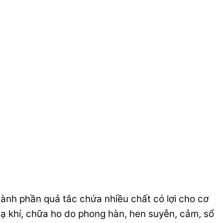
thành phần quả tắc chứa nhiều chất có lợi cho cơ
ạ khí, chữa ho do phong hàn, hen suyễn, cảm, sổ