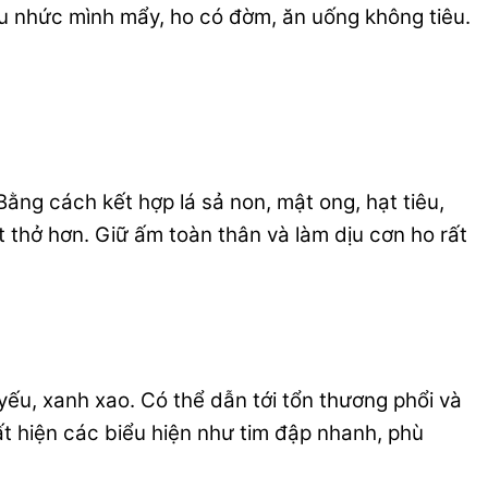
đau nhức mình mẩy, ho có đờm, ăn uống không tiêu.
ng cách kết hợp lá sả non, mật ong, hạt tiêu,
t thở hơn. Giữ ấm toàn thân và làm dịu cơn ho rất
ếu, xanh xao. Có thể dẫn tới tổn thương phổi và
uất hiện các biểu hiện như tim đập nhanh, phù