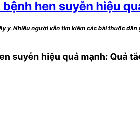
a bệnh hen suyễn hiệu q
y y. Nhiều người vẫn tìm kiếm các bài thuốc dân 
hen suyễn hiệu quả mạnh: Quả tắ