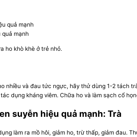
u quả mạnh
a ho khò khè ở trẻ nhỏ.
ho nhiều và đau tức ngực, hãy thử dùng 1-2 tách t
ác dụng kháng viêm. Chữa ho và làm sạch cổ họng
hen suyễn hiệu quả mạnh: Trà
 dụng làm ra mồ hôi, giảm ho, trừ thấp, giảm đau. 