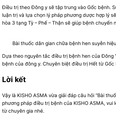
Điều trị theo Đông y sẽ tập trung vào Gốc bệnh. 
luận trị và lựa chọn lý pháp phương dược hợp lý sẽ
hòa 3 tạng Tỳ – Phế – Thận sẽ giúp bệnh chuyển n
Bài thuốc dân gian chữa bệnh hen suyễn hiệ
Dựa theo nguyên tắc điều trị bệnh hen của Đông 
bệnh của đông y. Chuyên biệt điều trị Hết từ Gốc
Lời kết
Vậy là KISHO ASMA vừa giải đáp câu hỏi “Bài thu
phương pháp điều trị bệnh của KISHO ASMA, vui l
từ chuyên gia nhé.