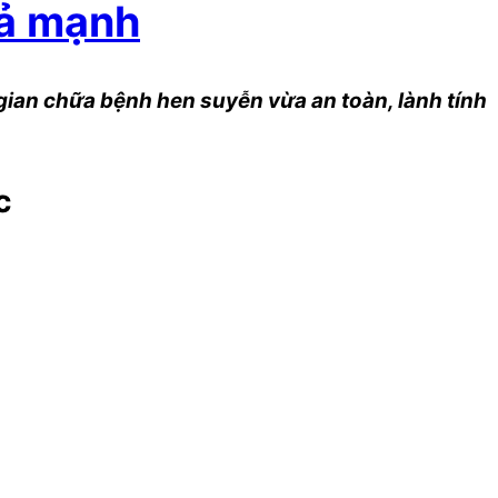
uả mạnh
gian chữa bệnh hen suyễn vừa an toàn, lành tính
c