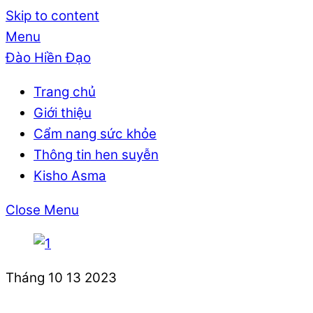
Skip to content
Menu
Đào Hiền Đạo
Trang chủ
Giới thiệu
Cẩm nang sức khỏe
Thông tin hen suyễn
Kisho Asma
Close Menu
Tháng 10
13
2023